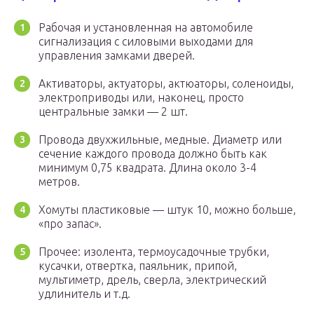
Рабочая и установленная на автомобиле
сигнализация с силовыми выходами для
управления замками дверей.
Активаторы, актуаторы, актюаторы, соленоиды,
электроприводы или, наконец, просто
центральные замки — 2 шт.
Провода двухжильные, медные. Диаметр или
сечение каждого провода должно быть как
минимум 0,75 квадрата. Длина около 3-4
метров.
Хомуты пластиковые — штук 10, можно больше,
«про запас».
Прочее: изолента, термоусадочные трубки,
кусачки, отвертка, паяльник, припой,
мультиметр, дрель, сверла, электрический
удлинитель и т.д.