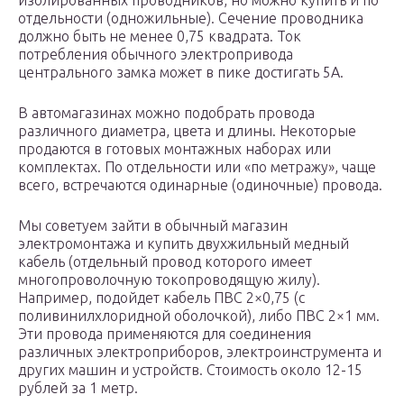
изолированных проводников, но можно купить и по
отдельности (одножильные). Сечение проводника
должно быть не менее 0,75 квадрата. Ток
потребления обычного электропривода
центрального замка может в пике достигать 5А.
В автомагазинах можно подобрать провода
различного диаметра, цвета и длины. Некоторые
продаются в готовых монтажных наборах или
комплектах. По отдельности или «по метражу», чаще
всего, встречаются одинарные (одиночные) провода.
Мы советуем зайти в обычный магазин
электромонтажа и купить двухжильный медный
кабель (отдельный провод которого имеет
многопроволочную токопроводящую жилу).
Например, подойдет кабель ПВС 2×0,75 (с
поливинилхлоридной оболочкой), либо ПВС 2×1 мм.
Эти провода применяются для соединения
различных электроприборов, электроинструмента и
других машин и устройств. Стоимость около 12-15
рублей за 1 метр.