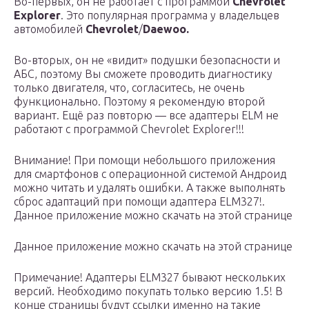
Во-первых, он не работает с программой
Chevrolet
Explorer
. Это популярная программа у владельцев
автомобилей
Chevrolet
/
Daewoo.
Во-вторых, он не «видит» подушки безопасности и
АБС, поэтому Вы сможете проводить диагностику
только двигателя, что, согласитесь, не очень
функционально. Поэтому я рекомендую второй
вариант. Ещё раз повторю — все адаптеры ELM не
работают с программой Chevrolet Explorer!!!
Внимание! При помощи небольшого приложения
для смартфонов с операционной системой Андроид
можно читать и удалять ошибки. А также выполнять
сброс адаптаций при помощи адаптера ELM327!.
Данное приложение можно скачать на этой странице
Данное приложение можно скачать на этой странице
Примечание! Адаптеры ELM327 бывают нескольких
версий. Необходимо покупать только версию 1.5! В
конце страницы будут ссылки именно на такие