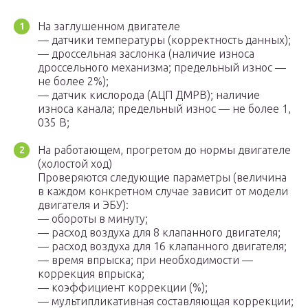
На заглушенном двигателе
— датчики температуры (корректность данных);
— дроссельная заслонка (наличие износа
дроссельного механизма; предельный износ —
не более 2%);
— датчик кислорода (АЦП ДМРВ); наличие
износа канала; предельный износ — не более 1,
035 В;
На работающем, прогретом до нормы двигателе
(холостой ход)
Проверяются следующие параметры (величина
в каждом конкретном случае зависит от модели
двигателя и ЭБУ):
— обороты в минуту;
— расход воздуха для 8 клапанного двигателя;
— расход воздуха для 16 клапанного двигателя;
— время впрыска; при необходимости —
коррекция впрыска;
— коэффициент коррекции (%);
— мультипликативная составляющая коррекции;