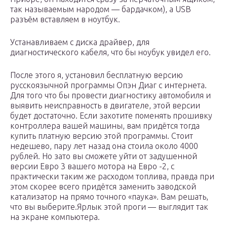
так называемым народом — бардачком), а USB
разъём вставляем в ноутбук.
Устанавливаем с диска драйвер, для
диагностического кабеля, что бы ноубук увидел его.
После этого я, установил бесплатную версию
русскоязычной программы Опэн Диаг с интернета.
Для того что бы провести диагностику автомобиля и
выявить неисправность в двигателе, этой версии
будет достаточно. Если захотите поменять прошивку
контроллера вашей машины, вам придётся тогда
купить платную версию этой программы. Стоит
недешево, пару лет назад она стоила около 4000
рублей. Но зато вы сможете уйти от задушенной
версии Евро 3 вашего мотора на Евро -2, с
практически таким же расходом топлива, правда при
этом скорее всего придётся заменить заводской
катализатор на прямо точного «паука». Вам решать,
что вы выберите.Ярлык этой проги — выглядит так
на экране компьютера.