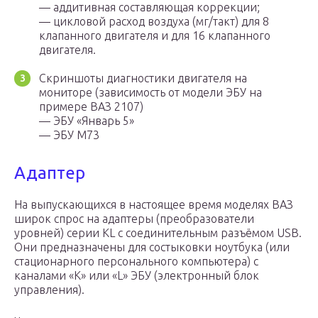
— аддитивная составляющая коррекции;
— цикловой расход воздуха (мг/такт) для 8
клапанного двигателя и для 16 клапанного
двигателя.
Скриншоты диагностики двигателя на
мониторе (зависимость от модели ЭБУ на
примере ВАЗ 2107)
— ЭБУ «Январь 5»
— ЭБУ М73
Адаптер
На выпускающихся в настоящее время моделях ВАЗ
широк спрос на адаптеры (преобразователи
уровней) серии KL с соединительным разъёмом USB.
Они предназначены для состыковки ноутбука (или
стационарного персонального компьютера) с
каналами «К» или «L» ЭБУ (электронный блок
управления).