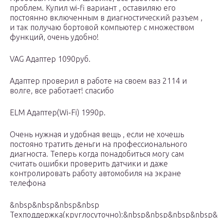
проблем. Купил wi-fi вариант , оставиляю его
постоянно включенным в диагностический разъем ,
и так получаю бортовой компьютер с множеством
функций, очень удобно!
VAG Адаптер 1090руб.
Адаптер проверил в работе на своем ваз 2114 и
волге, все работает! спасибо
ELM Адаптер(Wi-Fi) 1990р.
Очень нужная и удобная вещь , если не хочешь
постояно тратить деньги на профессионального
диагноста. Теперь когда понадобиться могу сам
считать ошибки проверить датчики и даже
контролировать работу автомобиля на экране
телефона
&nbsp&nbsp&nbsp&nbsp
Техподдержка(круглосуточно):&nbsp&nbsp&nbsp&nbsp