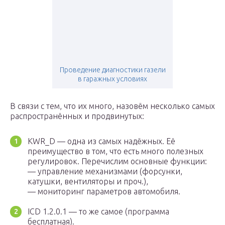
Проведение диагностики газели
в гаражных условиях
В связи с тем, что их много, назовём несколько самых
распространённых и продвинутых:
KWR_D — одна из самых надёжных. Её
преимущество в том, что есть много полезных
регулировок. Перечислим основные функции:
— управление механизмами (форсунки,
катушки, вентиляторы и проч.),
— мониторинг параметров автомобиля.
ICD 1.2.0.1 — то же самое (программа
бесплатная).