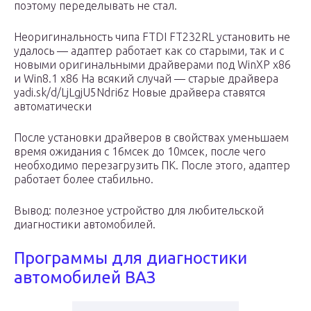
поэтому переделывать не стал.
Неоригинальность чипа FTDI FT232RL установить не
удалось — адаптер работает как со старыми, так и с
новыми оригинальными драйверами под WinXP x86
и Win8.1 x86 На всякий случай — старые драйвера
yadi.sk/d/LjLgjU5Ndri6z Новые драйвера ставятся
автоматически
После установки драйверов в свойствах уменьшаем
время ожидания с 16мсек до 10мсек, после чего
необходимо перезагрузить ПК. После этого, адаптер
работает более стабильно.
Вывод: полезное устройство для любительской
диагностики автомобилей.
Программы для диагностики
автомобилей ВАЗ