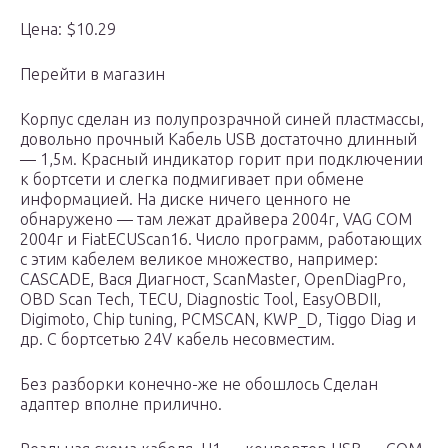
Цена: $10.29
Перейти в магазин
Корпус сделан из полупрозрачной синей пластмассы,
довольно прочный Кабель USB достаточно длинный
— 1,5м. Красный индикатор горит при подключении
к бортсети и слегка подмигивает при обмене
информацией. На диске ничего ценного не
обнаружено — там лежат драйвера 2004г, VAG COM
2004г и FiatECUScan16. Число программ, работающих
с этим кабелем великое множество, например:
CASCADE, Вася Диагност, ScanMaster, OpenDiagPro,
OBD Scan Tech, TECU, Diagnostic Tool, EasyOBDII,
Digimoto, Chip tuning, PCMSCAN, KWP_D, Tiggo Diag и
др. С бортсетью 24V кабель несовместим.
Без разборки конечно-же не обошлось Сделан
адаптер вполне прилично.