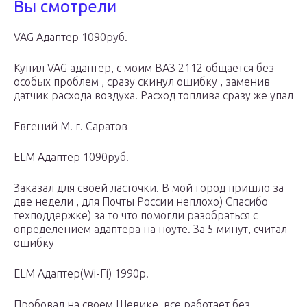
Вы смотрели
VAG Адаптер 1090руб.
Купил VAG адаптер, с моим ВАЗ 2112 общается без
особых проблем , сразу скинул ошибку , заменив
датчик расхода воздуха. Расход топлива сразу же упал
Евгений М. г. Саратов
ELM Адаптер 1090руб.
Заказал для своей ласточки. В мой город пришло за
две недели , для Почты России неплохо) Спасибо
техподдержке) за то что помогли разобраться с
определением адаптера на ноуте. За 5 минут, считал
ошибку
ELM Адаптер(Wi-Fi) 1990р.
Пробовал на своем Шевике, все работает без