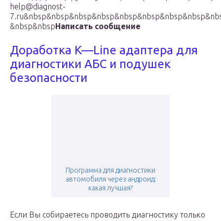
help@diagnost-
7.ru&nbsp&nbsp&nbsp&nbsp&nbsp&nbsp&nbsp&nbsp&nb
&nbsp&nbsp
Написать сообщение
Доработка K—Line адаптера для
диагностики АБС и подушек
безопасности
Программа для диагностики
автомобиля через андроид:
какая лучшая?
Если Вы собираетесь проводить диагностику только