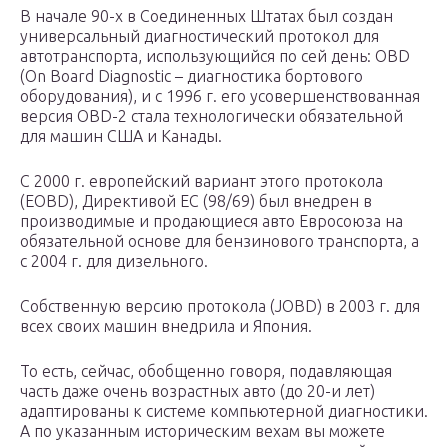
В начале 90-х в Соединенных Штатах был создан
универсальный диагностический протокол для
автотранспорта, использующийся по сей день: OBD
(On Board Diagnostic – диагностика бортового
оборудования), и с 1996 г. его усовершенствованная
версия OBD-2 стала технологически обязательной
для машин США и Канады.
С 2000 г. европейский вариант этого протокола
(EOBD), Директивой ЕС (98/69) был внедрен в
производимые и продающиеся авто Евросоюза на
обязательной основе для бензинового транспорта, а
с 2004 г. для дизельного.
Собственную версию протокола (JOBD) в 2003 г. для
всех своих машин внедрила и Япония.
То есть, сейчас, обобщенно говоря, подавляющая
часть даже очень возрастных авто (до 20-и лет)
адаптированы к системе компьютерной диагностики.
А по указанным историческим вехам вы можете