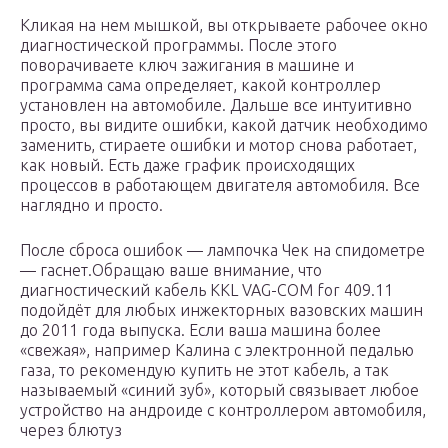
Кликая на нем мышкой, вы открываете рабочее окно
диагностической программы. После этого
поворачиваете ключ зажигания в машине и
программа сама определяет, какой контроллер
установлен на автомобиле. Дальше все интуитивно
просто, вы видите ошибки, какой датчик необходимо
заменить, стираете ошибки и мотор снова работает,
как новый. Есть даже график происходящих
процессов в работающем двигателя автомобиля. Все
наглядно и просто.
После сброса ошибок — лампочка Чек на спидометре
— гаснет.Обращаю ваше внимание, что
диагностический кабель KKL VAG-COM for 409.11
подойдёт для любых инжекторных вазовских машин
до 2011 года выпуска. Если ваша машина более
«свежая», например Калина с электронной педалью
газа, то рекомендую купить не этот кабель, а так
называемый «синий зуб», который связывает любое
устройство на андроиде с контроллером автомобиля,
через блютуз