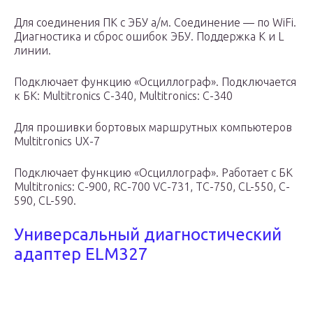
Для соединения ПК с ЭБУ а/м. Соединение — по WiFi.
Диагностика и сброс ошибок ЭБУ. Поддержка К и L
линии.
Подключает функцию «Осциллограф». Подключается
к БК: Мultitronics C-340, Multitronics: C-340
Для прошивки бортовых маршрутных компьютеров
Multitronics UX-7
Подключает функцию «Осциллограф». Работает с БК
Multitronics: С-900, RC-700 VC-731, TC-750, CL-550, C-
590, CL-590.
Универсальный диагностический
адаптер ELM327