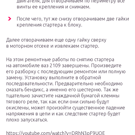
двигателя, для отворачиваем по периметру все
винты ее крепления и снимаем.
После чего, тут же снизу отворачиваем две гайки
крепления стартера к блоку.
Далее отворачиваем еще одну гайку сверху
в моторном отсеке и извлекаем стартер.
На этом ремонтные работы по снятию стартера
на автомобиле ваз 2109 завершены. Произведите
его разборку с последующим ремонтом или полную
замену. Установку выполните в обратной
последовательности. Предварительно необходимо
смазать бендикс, а именно его шестерню. Так же
тщательно зачистите наждачной бумагой клеммы
тягового реле, так как если они сильно будут
окислены, может произойти существенное падение
напряжения в цепи и как следствие стартер будет
плохо запускаться.
https://youtube.com/watch?v=DRhN3pF9UOE