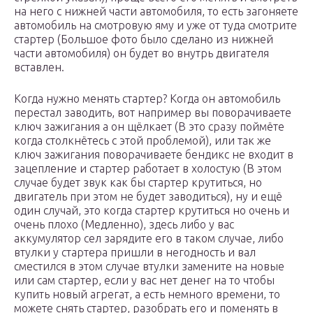
на него с нижней части автомобиля, то есть загоняете
автомобиль на смотровую яму и уже от туда смотрите
стартер (Большое фото было сделано из нижней
части автомобиля) он будет во внутрь двигателя
вставлен.
Когда нужно менять стартер? Когда он автомобиль
перестал заводить, вот например вы поворачиваете
ключ зажигания а он щёлкает (В это сразу поймёте
когда столкнётесь с этой проблемой), или так же
ключ зажигания поворачиваете бендикс не входит в
зацепление и стартер работает в холостую (В этом
случае будет звук как бы стартер крутиться, но
двигатель при этом не будет заводиться), ну и ещё
один случай, это когда стартер крутиться но очень и
очень плохо (Медленно), здесь либо у вас
аккумулятор сел зарядите его в таком случае, либо
втулки у стартера пришли в негодность и вал
сместился в этом случае втулки замените на новые
или сам стартер, если у вас нет денег на то чтобы
купить новый агрегат, а есть немного времени, то
можете снять стартер, разобрать его и поменять в