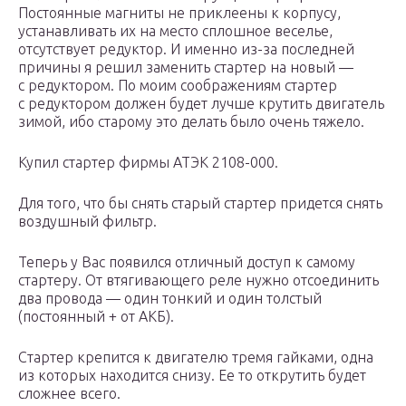
Постоянные магниты не приклеены к корпусу,
устанавливать их на место сплошное веселье,
отсутствует редуктор. И именно из-за последней
причины я решил заменить стартер на новый —
с редуктором. По моим соображениям стартер
с редуктором должен будет лучше крутить двигатель
зимой, ибо старому это делать было очень тяжело.
Купил стартер фирмы АТЭК 2108-000.
Для того, что бы снять старый стартер придется снять
воздушный фильтр.
Теперь у Вас появился отличный доступ к самому
стартеру. От втягивающего реле нужно отсоединить
два провода — один тонкий и один толстый
(постоянный + от АКБ).
Стартер крепится к двигателю тремя гайками, одна
из которых находится снизу. Ее то открутить будет
сложнее всего.