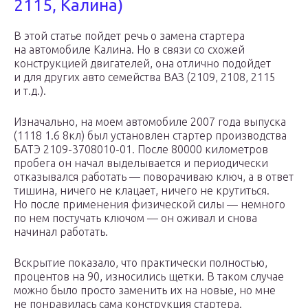
2115, Калина)
В этой статье пойдет речь о замена стартера
на автомобиле Калина. Но в связи со схожей
конструкцией двигателей, она отлично подойдет
и для других авто семейства ВАЗ (2109, 2108, 2115
и т.д.).
Изначально, на моем автомобиле 2007 года выпуска
(1118 1.6 8кл) был установлен стартер производства
БАТЭ 2109-3708010-01. После 80000 километров
пробега он начал выделывается и периодически
отказывался работать — поворачиваю ключ, а в ответ
тишина, ничего не клацает, ничего не крутиться.
Но после применения физической силы — немного
по нем постучать ключом — он оживал и снова
начинал работать.
Вскрытие показало, что практически полностью,
процентов на 90, износились щетки. В таком случае
можно было просто заменить их на новые, но мне
не понравилась сама конструкция стартера.