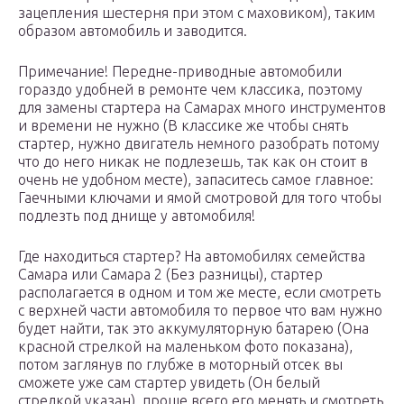
зацепления шестерня при этом с маховиком), таким
образом автомобиль и заводится.
Примечание! Передне-приводные автомобили
гораздо удобней в ремонте чем классика, поэтому
для замены стартера на Самарах много инструментов
и времени не нужно (В классике же чтобы снять
стартер, нужно двигатель немного разобрать потому
что до него никак не подлезешь, так как он стоит в
очень не удобном месте), запаситесь самое главное:
Гаечными ключами и ямой смотровой для того чтобы
подлезть под днище у автомобиля!
Где находиться стартер? На автомобилях семейства
Самара или Самара 2 (Без разницы), стартер
располагается в одном и том же месте, если смотреть
с верхней части автомобиля то первое что вам нужно
будет найти, так это аккумуляторную батарею (Она
красной стрелкой на маленьком фото показана),
потом заглянув по глубже в моторный отсек вы
сможете уже сам стартер увидеть (Он белый
стрелкой указан), проще всего его менять и смотреть