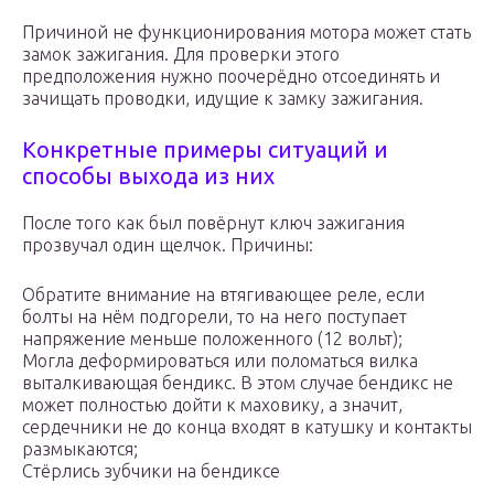
Причиной не функционирования мотора может стать
замок зажигания. Для проверки этого
предположения нужно поочерёдно отсоединять и
зачищать проводки, идущие к замку зажигания.
Конкретные примеры ситуаций и
способы выхода из них
После того как был повёрнут ключ зажигания
прозвучал один щелчок. Причины:
Обратите внимание на втягивающее реле, если
болты на нём подгорели, то на него поступает
напряжение меньше положенного (12 вольт);
Могла деформироваться или поломаться вилка
выталкивающая бендикс. В этом случае бендикс не
может полностью дойти к маховику, а значит,
сердечники не до конца входят в катушку и контакты
размыкаются;
Стёрлись зубчики на бендиксе