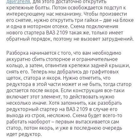
двигателя
, для этого достаточно открутить
крепежные болты. Потом освобождается подступ к
интересующему нас механизму. Чтобы произвести
его снятие, нужно открутить три гайки – две на блоке
и одна в моторном отсеке. Схема подключения
нового стартера ВАЗ 2109 такая же, только имеет
обратный порядок, поэтому не вызовет затруднений.
Разборка начинается с того, что вам необходимо
аккуратно сбить стопорное и ограничительное
кольцо, а затем, отвинтив крепежи задней крышки,
снять его. Теперь мы добрались до графитовых
щеток, статора и якоря. Нужно отметить, что
редуктора в этой части может и не быть, тогда статор
достается после якоря. Если конструкция все-таки
включает этот элемент, то действовать нужно
несколько иначе. Хотя запомнить, как разобрать
редукторный стартер на ВАЗ 2109 в случае его
выхода из строя, несложно. Схема будет всего-то
работать наоборот – первым вытаскивается сам
статор, потом якорь, и уже в последнюю очередь
идет редуктор.