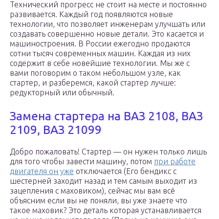
Технический прогресс не стоит на месте и постоянно
развивается. Каждый год появляются новые
технологии, что позволяет инженерам улучшать или
создавать совершенно новые детали. Это касается и
машиностроения. В России ежегодно продаются
сотни тысяч современных машин. Каждая из них
содержит в себе новейшие технологии. Мы же с
вами поговорим о таком небольшом узле, как
стартер, и разберемся, какой стартер лучше:
редукторный или обычный.
Замена стартера на ВАЗ 2108, ВАЗ
2109, ВАЗ 21099
Добро пожаловать! Стартер — он нужен только лишь
для того чтобы завести машину, потом
при работе
двигателя он уже
отключается (Его бендикс с
шестерней заходит назад и тем самым выходит из
зацепления с маховиком), сейчас мы вам всё
объясним если вы не поняли, вы уже знаете что
такое маховик? Это деталь которая устанавливается