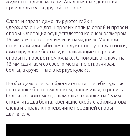
жидкостью либо маслом. Аналогичные действия
производятся на другой стороне.
Слева и справа демонтируются гайки,
удерживающие два шаровых пальца левой и правой
опоры. Операция осуществляется ключом размером
19 мм, лучше торцевым или накидным. Мощной
отверткой или зубилом следует отогнуть пластинки,
фиксирующие болты, удерживающие шаровые
опоры на поворотном кулаке. С помощью ключа на
13 мм сдвигаем со своего места, не откручивая,
болты, вкрученные в корпус кулака.
Необходимо слегка облегчить натяг резьбы, ударяя
по головке болтов молотком, раскачивая, стронуть
болты со своих мест, с помощью головки на 13 мм
открутить два болта, крепящие скобу стабилизатора
слева и справа к поперечине передней опоры
двигателя.