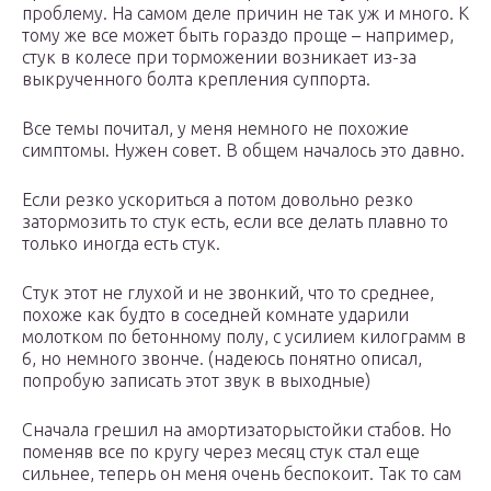
проблему. На самом деле причин не так уж и много. К
тому же все может быть гораздо проще – например,
стук в колесе при торможении возникает из-за
выкрученного болта крепления суппорта.
Все темы почитал, у меня немного не похожие
симптомы. Нужен совет. В общем началось это давно.
Если резко ускориться а потом довольно резко
затормозить то стук есть, если все делать плавно то
только иногда есть стук.
Стук этот не глухой и не звонкий, что то среднее,
похоже как будто в соседней комнате ударили
молотком по бетонному полу, с усилием килограмм в
6, но немного звонче. (надеюсь понятно описал,
попробую записать этот звук в выходные)
Сначала грешил на амортизаторыстойки стабов. Но
поменяв все по кругу через месяц стук стал еще
сильнее, теперь он меня очень беспокоит. Так то сам