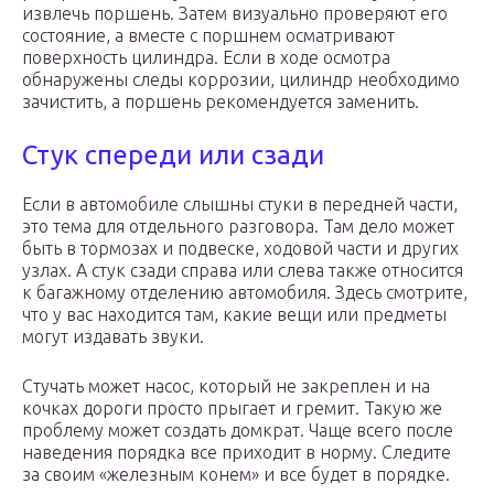
извлечь поршень. Затем визуально проверяют его
состояние, а вместе с поршнем осматривают
поверхность цилиндра. Если в ходе осмотра
обнаружены следы коррозии, цилиндр необходимо
зачистить, а поршень рекомендуется заменить.
Стук спереди или сзади
Если в автомобиле слышны стуки в передней части,
это тема для отдельного разговора. Там дело может
быть в тормозах и подвеске, ходовой части и других
узлах. А стук сзади справа или слева также относится
к багажному отделению автомобиля. Здесь смотрите,
что у вас находится там, какие вещи или предметы
могут издавать звуки.
Стучать может насос, который не закреплен и на
кочках дороги просто прыгает и гремит. Такую же
проблему может создать домкрат. Чаще всего после
наведения порядка все приходит в норму. Следите
за своим «железным конем» и все будет в порядке.