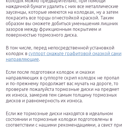
колодок можно предварительно, при помощи
наждачной бумаги удалить с них все металлические
заусенцы, которые имеются на колодках, ну а затем
покрасить все торцы огнестойкой краской. Таким
образом вы сможете добиться уменьшения лишних
зазоров между фрикционным покрытием и
поверхностью тормозного диска.
В том числе, перед непосредственной установкой
колодок в
суппорт смажьте графитовой смазкой сами
направляющие
.
Если после подготовки колодок и смазки
направляющих в суппорте скрип колодок не пропал
и по-прежнему продолжает вас мучать на дороге, то
проверьте пожалуйста тормозные диски на предмет
их износа, замерив тем самым толщину тормозных
дисков и равномерность их износа.
Если же тормозные диски находятся в идеальном
состоянии и тормозные колодки подготовлены в
соответствии с нашими рекомендациями, а свист при