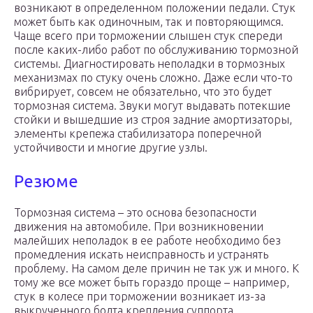
возникают в определенном положении педали. Стук
может быть как одиночным, так и повторяющимся.
Чаще всего при торможении слышен стук спереди
после каких-либо работ по обслуживанию тормозной
системы. Диагностировать неполадки в тормозных
механизмах по стуку очень сложно. Даже если что-то
вибрирует, совсем не обязательно, что это будет
тормозная система. Звуки могут выдавать потекшие
стойки и вышедшие из строя задние амортизаторы,
элементы крепежа стабилизатора поперечной
устойчивости и многие другие узлы.
Резюме
Тормозная система – это основа безопасности
движения на автомобиле. При возникновении
малейших неполадок в ее работе необходимо без
промедления искать неисправность и устранять
проблему. На самом деле причин не так уж и много. К
тому же все может быть гораздо проще – например,
стук в колесе при торможении возникает из-за
выкрученного болта крепления суппорта.