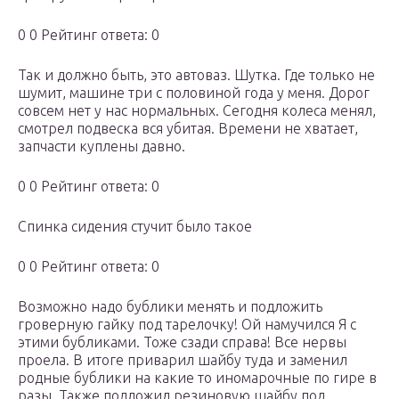
0 0 Рейтинг ответа: 0
Так и должно быть, это автоваз. Шутка. Где только не
шумит, машине три с половиной года у меня. Дорог
совсем нет у нас нормальных. Сегодня колеса менял,
смотрел подвеска вся убитая. Времени не хватает,
запчасти куплены давно.
0 0 Рейтинг ответа: 0
Спинка сидения стучит было такое
0 0 Рейтинг ответа: 0
Возможно надо бублики менять и подложить
гроверную гайку под тарелочку! Ой намучился Я с
этими бубликами. Тоже сзади справа! Все нервы
проела. В итоге приварил шайбу туда и заменил
родные бублики на какие то иномарочные по гире в
разы. Также подложил резиновую шайбу под