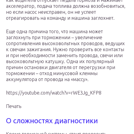
как водитель отпускает педаль тормоза и нажимает
акселератор, подача топлива должна возобновиться,
но если насос неисправен, он не успеет
отреагировать на команду и машина заглохнет.
Еще одна причина того, что машина может
заглохнуть при торможении – увеличение
сопротивления высоковольтных проводов, ведущих
к свечам зажигания. Нужно проверить все контакты
и при необходимости заменить провода, свечи или
высоковольтную катушку. Одна их популярный
причин остановки двигателя от перегрузки при
торможении – отход минусовой клеммы
аккумулятора от провода на «массу».
https://youtube.com/watch?v=rWE3Jg_KFP8
Печать
О сложностях диагностики