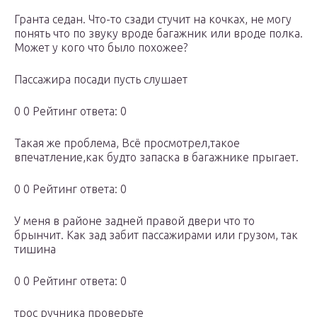
Гранта седан. Что-то сзади стучит на кочках, не могу
понять что по звуку вроде багажник или вроде полка.
Может у кого что было похожее?
Пассажира посади пусть слушает
0 0 Рейтинг ответа: 0
Такая же проблема, Всё просмотрел,такое
впечатление,как будто запаска в багажнике прыгает.
0 0 Рейтинг ответа: 0
У меня в районе задней правой двери что то
брынчит. Как зад забит пассажирами или грузом, так
тишина
0 0 Рейтинг ответа: 0
трос ручника проверьте