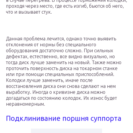
в случае перегрева. В процессе торможения колодки,
проходя через место, где есть изгиб, бьются об него,
что и вызывает стук.
Данная проблема лечится, однако точно выявить
отклонения от нормы без специального
оборудования достаточно сложно. При сильных
дефектах, естественно, все видно визуально, но
тогда диск лучше заменить на новый. Также можно
проточить поверхность диска на токарном станке
или при помощи специальных приспособлений.
Колодки лучше заменить, иначе после
восстановления диска они снова сделают на нем
выработку. Иногда о кривизне диска можно
догадаться по состоянию колодок. Их износ будет
неравномерным.
Подклинивание поршня суппорта