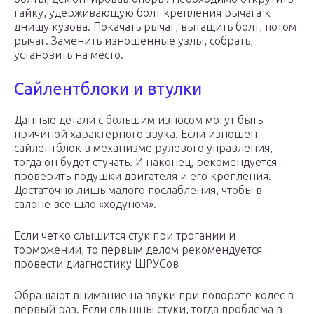
гайку, удерживающую болт крепления рычага к
днищу кузова. Покачать рычаг, вытащить болт, потом
рычаг. Заменить изношенные узлы, собрать,
установить на место.
Сайлентблоки и втулки
Данные детали с большим износом могут быть
причиной характерного звука. Если изношен
сайлентблок в механизме рулевого управления,
тогда он будет стучать. И наконец, рекомендуется
проверить подушки двигателя и его крепления.
Достаточно лишь малого послабления, чтобы в
салоне все шло «ходуном».
Если четко слышится стук при трогании и
торможении, то первым делом рекомендуется
провести диагностику ШРУСов
Обращают внимание на звуки при повороте колес в
первый раз. Если слышны стуки, тогда проблема в