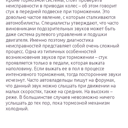
Кроме тормозной системы, стоит проверить
неисправности в приводах колес – об этом говорит
стук в передней подвеске при торможении. Это
довольно частое явление, с которым сталкиваются
автомобилисты. Специалисты утверждают, что часто
виновниками подозрительных звуков может быть
даже система рулевого управления и подушки
двигателя. Именно поэтому диагностика
неисправностей представляет собой очень сложный
процесс. Одна из типичных особенностей
возникновения звуков при торможении – стук
проявляется только в педали, которая выжата
наполовину. Если выжать ее в пол в процессе
интенсивного торможения, тогда посторонние звуки
исчезнут. Часто автовладельцы пишут на форумах,
что данный звук можно слышать при движении на
малых скоростях, также на средних. На высоких –
реже. В большинстве случаев невозможно ничего
услышать до тех пор, пока тормозной механизм
холодный.