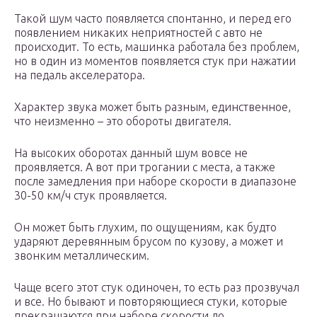
Такой шум часто появляется спонтанно, и перед его
появлением никаких неприятностей с авто не
происходит. То есть, машинка работала без проблем,
но в один из моментов появляется стук при нажатии
на педаль акселератора.
Характер звука может быть разным, единственное,
что неизменно – это обороты двигателя.
На высоких оборотах данный шум вовсе не
проявляется. А вот при трогании с места, а также
после замедления при наборе скорости в диапазоне
30-50 км/ч стук проявляется.
Он может быть глухим, по ощущениям, как будто
ударяют деревянным брусом по кузову, а может и
звонким металлическим.
Чаще всего этот стук одиночен, то есть раз прозвучал
и все. Но бывают и повторяющиеся стуки, которые
прекращаются при наборе скорости до