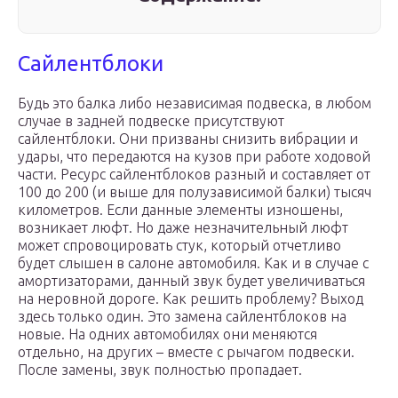
Сайлентблоки
Будь это балка либо независимая подвеска, в любом
случае в задней подвеске присутствуют
сайлентблоки. Они призваны снизить вибрации и
удары, что передаются на кузов при работе ходовой
части. Ресурс сайлентблоков разный и составляет от
100 до 200 (и выше для полузависимой балки) тысяч
километров. Если данные элементы изношены,
возникает люфт. Но даже незначительный люфт
может спровоцировать стук, который отчетливо
будет слышен в салоне автомобиля. Как и в случае с
амортизаторами, данный звук будет увеличиваться
на неровной дороге. Как решить проблему? Выход
здесь только один. Это замена сайлентблоков на
новые. На одних автомобилях они меняются
отдельно, на других – вместе с рычагом подвески.
После замены, звук полностью пропадает.