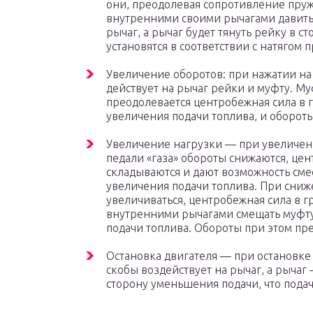
они, преодолевая сопротивление пружи
внутренними своими рычагами давить 
рычаг, а рычаг будет тянуть рейку в 
установятся в соответствии с натягом 
Увеличение оборотов: при нажатии на 
действует на рычаг рейки и муфту. Му
преодолевается центробежная сила в г
увеличения подачи топлива, и обороты
Увеличение нагрузки — при увеличе
педали «газа» обороты снижаются, цен
складываются и дают возможность смес
увеличения подачи топлива. При сни
увеличиваться, центробежная сила в г
внутренними рычагами смещать муфту
подачи топлива. Обороты при этом пр
Остановка двигателя — при остановке 
скобы воздействует на рычаг, а рычаг
сторону уменьшения подачи, что подач