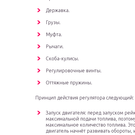
Державка.
Грузы.
Муфта.
Рычаги.
Скоба-кулисы.
Регулировочные винты.
Оттяжные пружины.
Принцип действия регулятора следующий:
Запуск двигателя: перед запуском рей
максимальной подачи топлива, поэтому
максимальное количество топлива. Это
двигатель начнёт развивать обороты, и