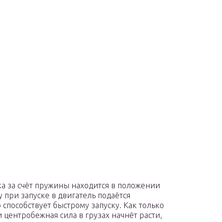
ка за счёт пружины находится в положении
 при запуске в двигатель подаётся
 способствует быстрому запуску. Как только
 центробежная сила в грузах начнёт расти,