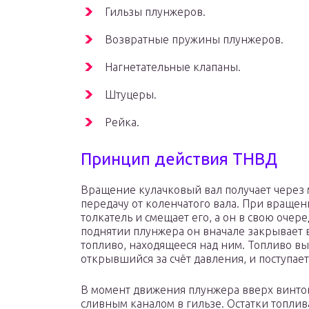
Гильзы плунжеров.
Возвратные пружины плунжеров.
Нагнетательные клапаны.
Штуцеры.
Рейка.
Принцип действия ТНВД
Вращение кулачковый вал получает через 
передачу от коленчатого вала. При вращен
толкатель и смещает его, а он в свою очер
поднятии плунжера он вначале закрывает в
топливо, находящееся над ним. Топливо вы
открывшийся за счёт давления, и поступает
В момент движения плунжера вверх винтов
сливным каналом в гильзе. Остатки топли