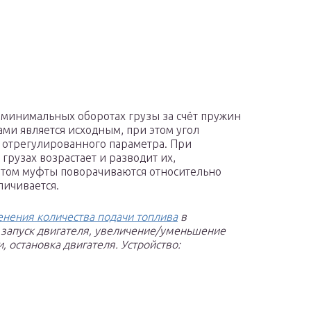
минимальных оборотах грузы за счёт пружин
ми является исходным, при этом угол
 отрегулированного параметра. При
грузах возрастает и разводит их,
этом муфты поворачиваются относительно
личивается.
енения количества подачи топлива
в
 запуск двигателя, увеличение/уменьшение
 остановка двигателя. Устройство: