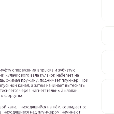
муфту опережения впрыска и зубчатую
ии кулачкового вала кулачок набегает на
едь, сжимая пружину, поднимает плунжер. При
пускной канал, а затем начинает вытеснять
тесняется через нагнетательный клапан,
 к форсунке.
ой канал, находящийся на нём, совпадает со
ва, находящиеся над плунжером, начинают