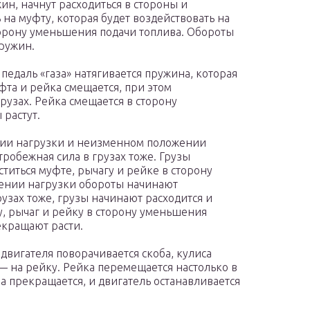
н, начнут расходиться в стороны и
на муфту, которая будет воздействовать на
сторону уменьшения подачи топлива. Обороты
пружин.
педаль «газа» натягивается пружина, которая
фта и рейка смещается, при этом
рузах. Рейка смещается в сторону
 растут.
нии нагрузки и неизменном положении
тробежная сила в грузах тоже. Грузы
титься муфте, рычагу и рейке в сторону
жении нагрузки обороты начинают
рузах тоже, грузы начинают расходится и
, рычаг и рейку в сторону уменьшения
екращают расти.
двигателя поворачивается скоба, кулиса
 — на рейку. Рейка перемещается настолько в
а прекращается, и двигатель останавливается