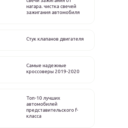
свечи зажигания от
нагара. чистка свечей
зажигания автомобиля
Стук клапанов двигателя
Самые надежные
кроссоверы 2019-2020
Топ-10 лучших
автомобилей
представительского f-
класса