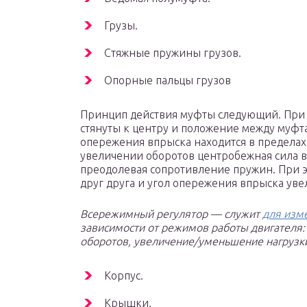
Грузы.
Стяжные пружины грузов.
Опорные пальцы грузов
Принцип действия муфты следующий. При 
стянуты к центру и положение между муфта
опережения впрыска находится в пределах
увеличении оборотов центробежная сила в 
преодолевая сопротивление пружин. При 
друг друга и угол опережения впрыска уве
Всережимный регулятор — служит
для изм
зависимости от режимов работы двигателя:
оборотов, увеличение/уменьшение нагрузки,
Корпус.
Крышки.