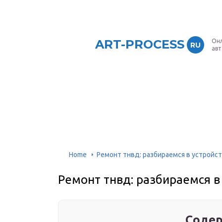
ART-PROCESS
Онл
RU
ав
Home
Ремонт тнвд: разбираемся в устройс
Ремонт тнвд: разбираемся в
Содер