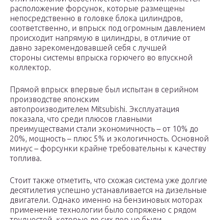
расположение форсунок, которые размещены
непосредственно в головке блока цилиндров,
соответственно, и впрыск под огромным давлением
происходит напрямую в цилиндры, в отличие от
давно зарекомендовавшей себя с лучшей
стороны системы впрыска горючего во впускной
коллектор.
Прямой впрыск впервые был испытан в серийном
производстве японским
автопроизводителем Mitsubishi. Эксплуатация
показала, что среди плюсов главными
преимуществами стали экономичность – от 10% до
20%, мощность – плюс 5% и экологичность. Основной
минус – форсунки крайне требовательны к качеству
топлива.
Стоит также отметить, что схожая система уже долгие
десятилетия успешно устанавливается на дизельные
двигатели. Однако именно на бензиновых моторах
применение технологии было сопряжено с рядом
трудностей, которые до сих пор не были