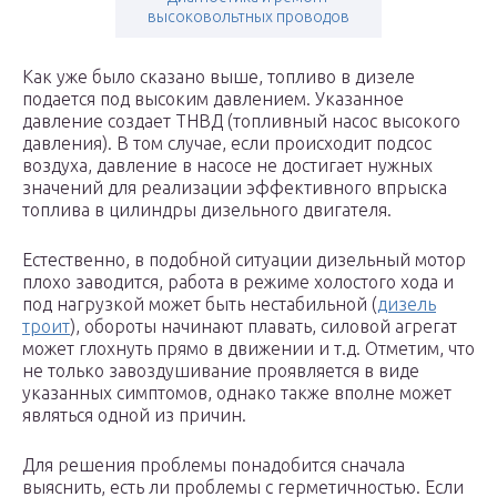
высоковольтных проводов
Как уже было сказано выше, топливо в дизеле
подается под высоким давлением. Указанное
давление создает ТНВД (топливный насос высокого
давления). В том случае, если происходит подсос
воздуха, давление в насосе не достигает нужных
значений для реализации эффективного впрыска
топлива в цилиндры дизельного двигателя.
Естественно, в подобной ситуации дизельный мотор
плохо заводится, работа в режиме холостого хода и
под нагрузкой может быть нестабильной (
дизель
троит
), обороты начинают плавать, силовой агрегат
может глохнуть прямо в движении и т.д. Отметим, что
не только завоздушивание проявляется в виде
указанных симптомов, однако также вполне может
являться одной из причин.
Для решения проблемы понадобится сначала
выяснить, есть ли проблемы с герметичностью. Если