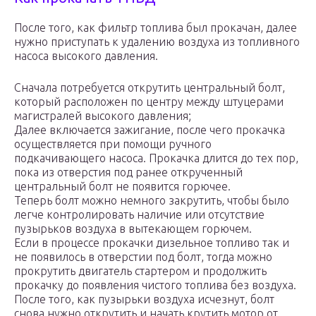
После того, как фильтр топлива был прокачан, далее
нужно приступать к удалению воздуха из топливного
насоса высокого давления.
Сначала потребуется открутить центральный болт,
который расположен по центру между штуцерами
магистралей высокого давления;
Далее включается зажигание, после чего прокачка
осуществляется при помощи ручного
подкачивающего насоса. Прокачка длится до тех пор,
пока из отверстия под ранее открученный
центральный болт не появится горючее.
Теперь болт можно немного закрутить, чтобы было
легче контролировать наличие или отсутствие
пузырьков воздуха в вытекающем горючем.
Если в процессе прокачки дизельное топливо так и
не появилось в отверстии под болт, тогда можно
прокрутить двигатель стартером и продолжить
прокачку до появления чистого топлива без воздуха.
После того, как пузырьки воздуха исчезнут, болт
снова нужно открутить и начать крутить мотор от