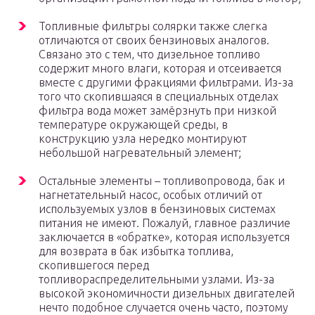
Топливные фильтры солярки также слегка
отличаются от своих бензиновых аналогов.
Связано это с тем, что дизельное топливо
содержит много влаги, которая и отсеивается
вместе с другими фракциями фильтрами. Из-за
того что скопившаяся в специальных отделах
фильтра вода может замёрзнуть при низкой
температуре окружающей среды, в
конструкцию узла нередко монтируют
небольшой нагревательный элемент;
Остальные элементы – топливопровода, бак и
нагнетательный насос, особых отличий от
используемых узлов в бензиновых системах
питания не имеют. Пожалуй, главное различие
заключается в «обратке», которая используется
для возврата в бак избытка топлива,
скопившегося перед
топливораспределительными узлами. Из-за
высокой экономичности дизельных двигателей
нечто подобное случается очень часто, поэтому