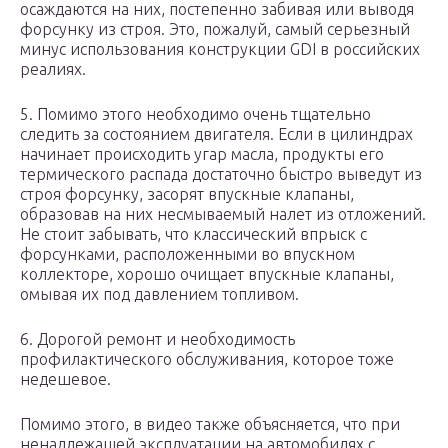
осаждаются на них, постепенно забивая или выводя
форсунку из строя. Это, пожалуй, самый серьезный
минус использования конструкции GDI в российских
реалиях.
5. Помимо этого необходимо очень тщательно
следить за состоянием двигателя. Если в цилиндрах
начинает происходить угар масла, продукты его
термического распада достаточно быстро выведут из
строя форсунку, засорят впускные клапаны,
образовав на них несмываемый налет из отложений.
Не стоит забывать, что классический впрыск с
форсунками, расположенными во впускном
коллекторе, хорошо очищает впускные клапаны,
омывая их под давлением топливом.
6. Дорогой ремонт и необходимость
профилактического обслуживания, которое тоже
недешевое.
Помимо этого, в видео также объясняется, что при
ненадлежащей эксплуатации на автомобилях с