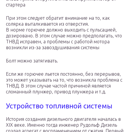
стартера
При этом следует обратит внимание на то, как
солярка выталкивается из отверстия.
В норме горючее должно выходить с пульсацией,
дозировано. В этом случае можно предполагать, что
ТНВД исправен, а проблемы с работой мотора
возникли из-за завоздушивания системы
Болт можно затягивать.
Если же горючее льется постоянно, без перерывов,
это может указывать на то, что возникла проблема с
ТНВД. В этом случае частой причиной является
сломанный плунжер, привод плунжера и т.д.
Устройство топливной системы
История создания дизельного двигателя началась в
XIX веке. Именно тогда инженер Рудольф Дизель
создал агрегат с воспламенением от сжатия. Первый