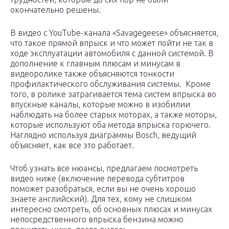
окончательно решены.
В видео с YouTube-канала «Savagegeese» объясняется,
что такое прямой впрыск и что может пойти не так в
ходе эксплуатации автомобиля с данной системой. В
дополнение к главным плюсам и минусам в
видеоролике также объясняются тонкости
профилактического обслуживания системы. Кроме
того, в ролике затрагивается тема систем впрыска во
впускные каналы, которые можно в изобилии
наблюдать на более старых моторах, а также моторы,
которые используют оба метода впрыска горючего.
Наглядно используя диаграммы Bosch, ведущий
объясняет, как все это работает.
Чтоб узнать все нюансы, предлагаем посмотреть
видео ниже (включение перевода субтитров
поможет разобраться, если вы не очень хорошо
знаете английский). Для тех, кому не слишком
интересно смотреть, об основных плюсах и минусах
непосредственного впрыска бензина можно