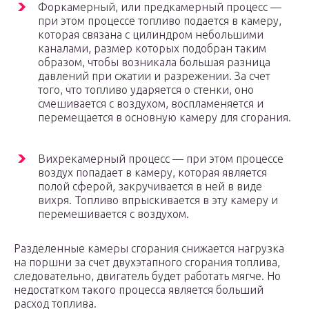
Форкамерный, или предкамерный процесс —
при этом процессе топливо подается в камеру,
которая связана с цилиндром небольшими
каналами, размер которых подобран таким
образом, чтобы возникала большая разница
давлений при сжатии и разрежении. За счет
того, что топливо ударяется о стенки, оно
смешивается с воздухом, воспламеняется и
перемещается в основную камеру для сгорания.
Вихрекамерный процесс — при этом процессе
воздух попадает в камеру, которая является
полой сферой, закручивается в ней в виде
вихря. Топливо впрыскивается в эту камеру и
перемешивается с воздухом.
Разделенные камеры сгорания снижается нагрузка
на поршни за счет двухэтапного сгорания топлива,
следовательно, двигатель будет работать мягче. Но
недостатком такого процесса является больший
расход топлива.