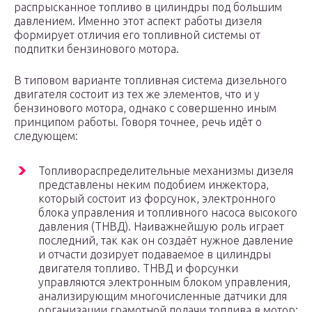
распрысканное топливо в цилиндры под большим
давлением. Именно этот аспект работы дизеля
формирует отличия его топливной системы от
подпитки бензинового мотора.
В типовом варианте топливная система дизельного
двигателя состоит из тех же элементов, что и у
бензинового мотора, однако с совершенно иным
принципом работы. Говоря точнее, речь идёт о
следующем:
Топливораспределительные механизмы дизеля
представлены неким подобием инжектора,
который состоит из форсунок, электронного
блока управления и топливного насоса высокого
давления (ТНВД). Наиважнейшую роль играет
последний, так как он создаёт нужное давление
и отчасти дозирует подаваемое в цилиндры
двигателя топливо. ТНВД и форсунки
управляются электронным блоком управления,
анализирующим многочисленные датчики для
организации грамотной подачи топлива в мотор;