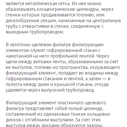
является металлическая сетка. Из нее можно
образовывать концентрические цилиндры, через
стенки которых продавливается топливо, или
дискообразные секции, нанизанные на центральную
трубу с отверстиями в стенке, соединенную с
выходным трубопроводом.
В ленточно-щелевом фильтре фильтрующим
элементом служит гофрированный стакан с
намотанной на него профильной лентой. Через
щели между витками ленты, образованными за счет
ее выступов, топливо из пространства, окружающего
фильтрующий элемент, попадает во впадины между
гофрированным стаканом и лентой, а затем — в
полость между дном и крышкой стакана, откуда
удаляется через выпускной трубопровод.
Фильтрующий элемент пластинчато-щелевого
фильтра представляет собой полый цилиндр,
составленный из одинаковых тонких кольцевых
дисков с отгибными выступами. За счет этих
выступов между дисками образуются зазоры.