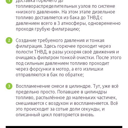
Доставка горючего до
топливораспределительных узлов по системе
«низкого давления». На этом этапе дизельное
топливо доставляется из бака до ТНВД с
давлением всего в 3 атмосферы, одновременно
проходя грубую фильтрацию;
Создание требуемого давления и тонкая
фильтрация. Здесь горючее проходит через
полости ТНВД, в разы ускоряя своё движения и
очищаясь фильтром тонкой очистки. После этого
под сильным давлением топливо проходит
через форсунки в мотор, а его излишки
отправляются в бак по обратке;
Воспламенение смеси в цилиндре. Тут, уже всё
предельно просто. Попавшее в цилиндры
топливо, распылённое до маленьких частичек,
смешивается с воздухом и воспламеняется. Всё
это происходит за сотые доли секунды, и
описанный цикл повторяется вновь.