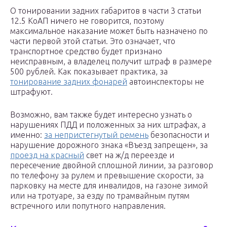
О тонировании задних габаритов в части 3 статьи
12.5 КоАП ничего не говорится, поэтому
максимальное наказание может быть назначено по
части первой этой статьи. Это означает, что
транспортное средство будет признано
неисправным, а владелец получит штраф в размере
500 рублей. Как показывает практика, за
тонирование задних фонарей
автоинспекторы не
штрафуют.
Возможно, вам также будет интересно узнать о
нарушениях ПДД и положенных за них штрафах, а
именно:
за непристегнутый ремень
безопасности и
нарушение дорожного знака «Въезд запрещен», за
проезд на красный
свет на ж/д переезде и
пересечение двойной сплошной линии, за разговор
по телефону за рулем и превышение скорости, за
парковку на месте для инвалидов, на газоне зимой
или на тротуаре, за езду по трамвайным путям
встречного или попутного направления.