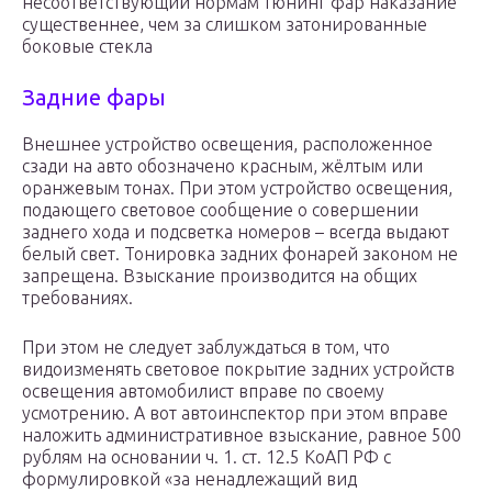
несоответствующий нормам тюнинг фар наказание
существеннее, чем за слишком затонированные
боковые стекла
Задние фары
Внешнее устройство освещения, расположенное
сзади на авто обозначено красным, жёлтым или
оранжевым тонах. При этом устройство освещения,
подающего световое сообщение о совершении
заднего хода и подсветка номеров – всегда выдают
белый свет. Тонировка задних фонарей законом не
запрещена. Взыскание производится на общих
требованиях.
При этом не следует заблуждаться в том, что
видоизменять световое покрытие задних устройств
освещения автомобилист вправе по своему
усмотрению. А вот автоинспектор при этом вправе
наложить административное взыскание, равное 500
рублям на основании ч. 1. ст. 12.5 КоАП РФ с
формулировкой «за ненадлежащий вид