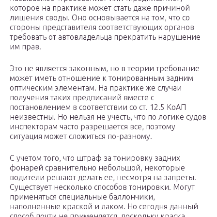
которое на практике может стать даже причиной
лишения своды. Оно основывается на том, что со
стороны представителя соответствующих органов
требовать от автовладельца прекратить нарушение
им прав.
Это не является законным, но в теории требование
может иметь отношение к тонированным задним
оптическим элементам. На практике же случаи
получения таких предписаний вместе с
постановлением в соответствии со ст. 12.5 КоАП
неизвестны. Но нельзя не учесть, что по логике судов
инспекторам часто разрешается все, поэтому
ситуация может сложиться по-разному.
С учетом того, что штраф за тонировку задних
фонарей сравнительно небольшой, некоторые
водители решают делать ее, несмотря на запреты.
Существует несколько способов тонировки. Могут
применяться специальные баллончики,
наполненные краской и лаком. Но сегодня данный
способ почти не применяется, поскольку краска