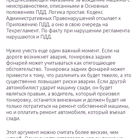
неисправностями, описанными в Основных
положениях ПДД. Логика простая: Кодекс
Административных Правонарушений отсылает к
Приложению ПДД, а оно в свою очередь на
Техрегламент. По факту при нарушении регламента
нарушаются и ПДД.
Нужно учесть еще один важный момент. Если на
дороге возникнет авария, тонировка задних
фонарей может учитываться как отягощающее
обстоятельство. Тонировка задних фонарей может
привести к тому, что различить их будет тяжело, а это
существенно повышает риски аварии. Если другой
автомобилист ударит машину сзади, он будет
являться правым, а водитель, который произвел
тонировку, останется виновным и должен будет не
только потратиться на ремонт собственной машины,
но и оплатить ремонт автомобиля, который въехал
сзади.
Этот аргумент можно считать более веским, чем