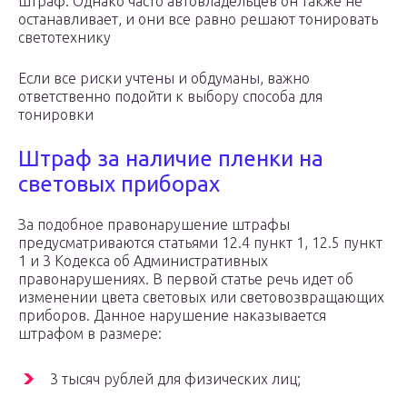
штраф. Однако часто автовладельцев он также не
останавливает, и они все равно решают тонировать
светотехнику
Если все риски учтены и обдуманы, важно
ответственно подойти к выбору способа для
тонировки
Штраф за наличие пленки на
световых приборах
За подобное правонарушение штрафы
предусматриваются статьями 12.4 пункт 1, 12.5 пункт
1 и 3 Кодекса об Административных
правонарушениях. В первой статье речь идет об
изменении цвета световых или световозвращающих
приборов. Данное нарушение наказывается
штрафом в размере:
3 тысяч рублей для физических лиц;