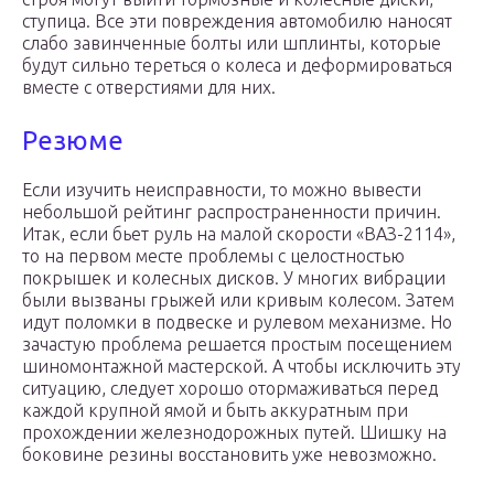
ступица. Все эти повреждения автомобилю наносят
слабо завинченные болты или шплинты, которые
будут сильно тереться о колеса и деформироваться
вместе с отверстиями для них.
Резюме
Если изучить неисправности, то можно вывести
небольшой рейтинг распространенности причин.
Итак, если бьет руль на малой скорости «ВАЗ-2114»,
то на первом месте проблемы с целостностью
покрышек и колесных дисков. У многих вибрации
были вызваны грыжей или кривым колесом. Затем
идут поломки в подвеске и рулевом механизме. Но
зачастую проблема решается простым посещением
шиномонтажной мастерской. А чтобы исключить эту
ситуацию, следует хорошо отормаживаться перед
каждой крупной ямой и быть аккуратным при
прохождении железнодорожных путей. Шишку на
боковине резины восстановить уже невозможно.