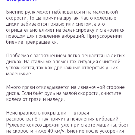
Биение руля может наблюдаться и на маленькой
скорости. Тогда причина другая. Часто колёсные
диски забиваются грязью или снегом, а это
отрицательно влияет на балансировку и становится
поводом для появления вибраций. При ускорении
биение прекращается.
Проблема с загрязнением легко решается на литых
дисках. На стальных элементах ситуация с чисткой
усложняется, так как дренажные отверстия у них
маленькие.
Много грязи откладывается на изнаночной стороне
диска. Если бьёт руль на малой скорости, очистите
колеса от грязи и наледи.
Неисправность покрышки — вторая
распространённая причина появления вибраций.
Рулевое колесо дрожит уже при старте машины, бьет
на скорости ниже 40 км/ч. Биение после ускорения