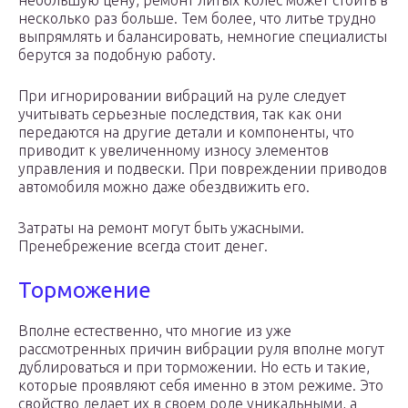
небольшую цену, ремонт литых колес может стоить в
несколько раз больше. Тем более, что литье трудно
выпрямлять и балансировать, немногие специалисты
берутся за подобную работу.
При игнорировании вибраций на руле следует
учитывать серьезные последствия, так как они
передаются на другие детали и компоненты, что
приводит к увеличенному износу элементов
управления и подвески. При повреждении приводов
автомобиля можно даже обездвижить его.
Затраты на ремонт могут быть ужасными.
Пренебрежение всегда стоит денег.
Торможение
Вполне естественно, что многие из уже
рассмотренных причин вибрации руля вполне могут
дублироваться и при торможении. Но есть и такие,
которые проявляют себя именно в этом режиме. Это
свойство делает их в своем роде уникальными, а