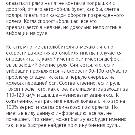
оказаться прямо на пятне контакта покрышки с
дорогой, отчего автомобиль будет, как бы, слегка
подпрыгивать при каждом обороте поврежденного
колеса. Когда скорость большая, все это
превращается в мелкие, но довольно неприятные
вибрации на руле.
Кстати, многие автолюбители отмечают, что по
скорости движения автомобиля иногда получается
определить, на какой именно оси имеется дефект,
вызывающий биение руля. Считается, что, если
вибрации проявляются на скорости 90-100 км/час, то
проблему следует искать, в первую очередь, на
колесах передней оси. Соответственно, если руль
трясет после того, как стрелка спидометра заходит за
110-120 км/ч и дальше – «виновата» задняя ось. К
сожалению, на практике нельзя доказать, что это на
100% верно, и всегда одинаково повторяется. Но
иметь в виду данную информацию, все же, не
помешает. Кто знает, может быть у вас будет именно
так, и вы быстрее найдете причину биения руля…