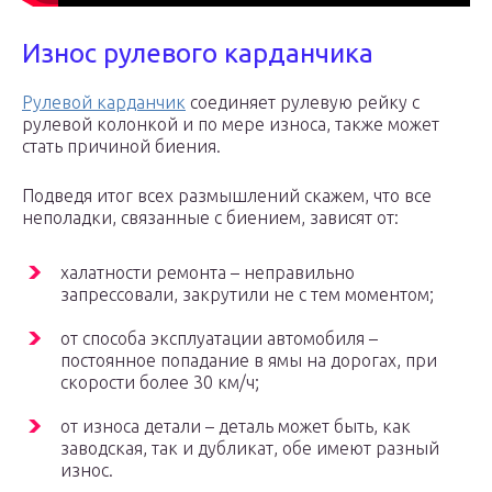
Износ рулевого карданчика
Рулевой карданчик
соединяет рулевую рейку с
рулевой колонкой и по мере износа, также может
стать причиной биения.
Подведя итог всех размышлений скажем, что все
неполадки, связанные с биением, зависят от:
халатности ремонта – неправильно
запрессовали, закрутили не с тем моментом;
от способа эксплуатации автомобиля –
постоянное попадание в ямы на дорогах, при
скорости более 30 км/ч;
от износа детали – деталь может быть, как
заводская, так и дубликат, обе имеют разный
износ.