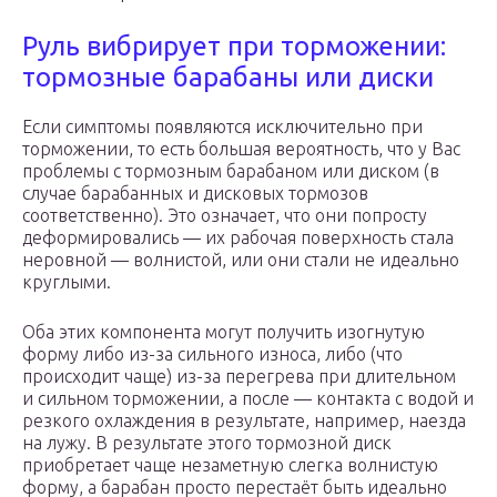
Руль вибрирует при торможении:
тормозные барабаны или диски
Если симптомы появляются исключительно при
торможении, то есть большая вероятность, что у Вас
проблемы с тормозным барабаном или диском (в
случае барабанных и дисковых тормозов
соответственно). Это означает, что они попросту
деформировались — их рабочая поверхность стала
неровной — волнистой, или они стали не идеально
круглыми.
Оба этих компонента могут получить изогнутую
форму либо из-за сильного износа, либо (что
происходит чаще) из-за перегрева при длительном
и сильном торможении, а после — контакта с водой и
резкого охлаждения в результате, например, наезда
на лужу. В результате этого тормозной диск
приобретает чаще незаметную слегка волнистую
форму, а барабан просто перестаёт быть идеально