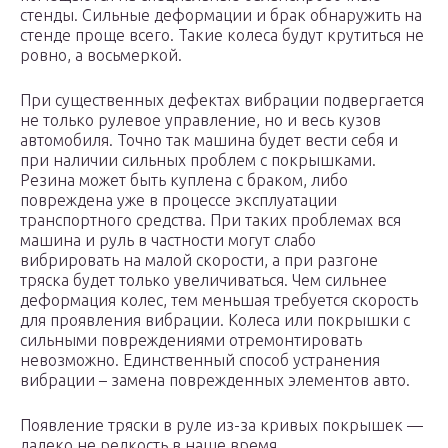
стенды. Сильные деформации и брак обнаружить на
стенде проще всего. Такие колеса будут крутиться не
ровно, а восьмеркой.
При существенных дефектах вибрации подвергается
не только рулевое управление, но и весь кузов
автомобиля. Точно так машина будет вести себя и
при наличии сильных проблем с покрышками.
Резина может быть куплена с браком, либо
повреждена уже в процессе эксплуатации
транспортного средства. При таких проблемах вся
машина и руль в частности могут слабо
вибрировать на малой скорости, а при разгоне
тряска будет только увеличиваться. Чем сильнее
деформация колес, тем меньшая требуется скорость
для проявления вибрации. Колеса или покрышки с
сильными повреждениями отремонтировать
невозможно. Единственный способ устранения
вибрации – замена поврежденных элементов авто.
Появление тряски в руле из-за кривых покрышек —
далеко не редкость в наше время