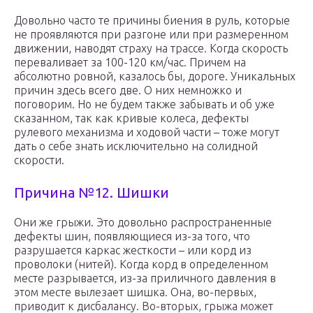
Довольно часто те причины биения в руль, которые
не проявляются при разгоне или при размеренном
движении, наводят страху на трассе. Когда скорость
переваливает за 100-120 км/час. Причем на
абсолютно ровной, казалось бы, дороге. Уникальных
причин здесь всего две. О них немножко и
поговорим. Но не будем также забывать и об уже
сказанном, так как кривые колеса, дефекты
рулевого механизма и ходовой части – тоже могут
дать о себе знать исключительно на солидной
скорости.
Причина №12. Шишки
Они же грыжи. Это довольно распространенные
дефекты шин, появляющиеся из-за того, что
разрушается каркас жесткости – или корд из
проволоки (нитей). Когда корд в определенном
месте разрывается, из-за приличного давления в
этом месте вылезает шишка. Она, во-первых,
приводит к дисбалансу. Во-вторых, грыжа может