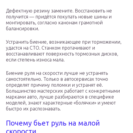
Дефектную резину замените. Восстановить не
получится — придётся покупать новые шины и
монтировать, согласно канонам грамотной
балансировки.
Устранить биение, возникающее при торможении,
удастся на СТО. Станком протачивают и
восстанавливают поверхность тормозных дисков,
если степень износа мала.
Биение руля на скорости лучше не устранять
самостоятельно. Только в автосервисах точно
определят причину поломки и устранят её.
Большинство мастерских работает с конкретными
марками авто, лучше разбираются в специфике
моделей, знают характерные «болячки» и умеют
быстро их распознавать.
Почему бьет руль на малой
скорости