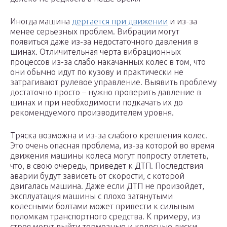
Иногда машина
дергается при движении
и из-за
менее серьезных проблем. Вибрации могут
появиться даже из-за недостаточного давления в
шинах. Отличительная черта вибрационных
процессов из-за слабо накачанных колес в том, что
они обычно идут по кузову и практически не
затрагивают рулевое управление. Выявить проблему
достаточно просто – нужно проверить давление в
шинах и при необходимости подкачать их до
рекомендуемого производителем уровня.
Тряска возможна и из-за слабого крепления колес.
Это очень опасная проблема, из-за которой во время
движения машины колеса могут попросту отлететь,
что, в свою очередь, приведет к ДТП. Последствия
аварии будут зависеть от скорости, с которой
двигалась машина. Даже если ДТП не произойдет,
эксплуатация машины с плохо затянутыми
колесными болтами может привести к сильным
поломкам транспортного средства. К примеру, из
строя могут выйти тормозные и колесные диски,