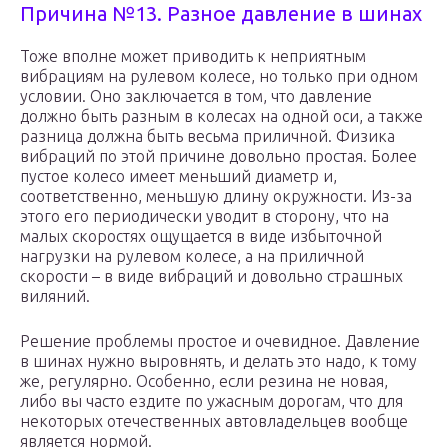
Причина №13. Разное давление в шинах
Тоже вполне может приводить к неприятным
вибрациям на рулевом колесе, но только при одном
условии. Оно заключается в том, что давление
должно быть разным в колесах на одной оси, а также
разница должна быть весьма приличной. Физика
вибраций по этой причине довольно простая. Более
пустое колесо имеет меньший диаметр и,
соответственно, меньшую длину окружности. Из-за
этого его периодически уводит в сторону, что на
малых скоростях ощущается в виде избыточной
нагрузки на рулевом колесе, а на приличной
скорости – в виде вибраций и довольно страшных
виляний.
Решение проблемы простое и очевидное. Давление
в шинах нужно выровнять, и делать это надо, к тому
же, регулярно. Особенно, если резина не новая,
либо вы часто ездите по ужасным дорогам, что для
некоторых отечественных автовладельцев вообще
является нормой.