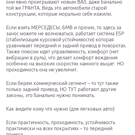
они явно проигрывают новым ВАЗ, даже банально
той же ГРАНТА. Ведь это автомобили старой
конструкции, которые морально себя изжили.
Если взять МЕРСЕДЕСЫ, БМВ и прочих, то здесь за
занос можете не волноваться, работает система ESP
(стабилизация курсовой устойчивости) которая
уравнивает передний и задний привод в поворотах.
Также плюсом идет управляемость, комфорт (нет
вибрации в руль), что делает комфорт вождения
особенно на высоких скоростях намного выше! НО
проходимость она не увеличит.
Если берем коммерческий сегмент – то тут также
только задний привод, НО ТУТ работают другие
законы, это банально нужно понимать.
Как видите кому что нужно (для легковых авто):
Если практичность, проходимость, устойчивость
практически на всех покрытиях – то передний
привод