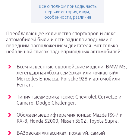
Все о полном приводе. часть
первая: история, виды,
особенности, различия
Преобладающее количество спорткаров и люкс-
автомобилей были и есть заднеприводными с
передним расположением двигателя. Вот только
небольшой список заднеприводных автомобилей:
Всем известные европейские модели: BMW M5,
легендарная «бэха семёрка» или «очкастый»
Mercedes E-класса. Porsche 928 и автомобили
Ferrari.
Типичныеамериканские: Chevrolet Corvette и
Camaro, Dodge Challenger.
Обожаемыедрифтерамияпонцы: Mazda RX-7 и
RX-8, Honda S2000, Nissan 350Z, Toyota Supra.
ВАЗовская «классика», пожалуй, самый