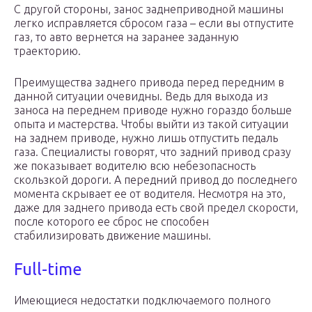
С другой стороны, занос заднеприводной машины
легко исправляется сбросом газа – если вы отпустите
газ, то авто вернется на заранее заданную
траекторию.
Преимущества заднего привода перед передним в
данной ситуации очевидны. Ведь для выхода из
заноса на переднем приводе нужно гораздо больше
опыта и мастерства. Чтобы выйти из такой ситуации
на заднем приводе, нужно лишь отпустить педаль
газа. Специалисты говорят, что задний привод сразу
же показывает водителю всю небезопасность
скользкой дороги. А передний привод до последнего
момента скрывает ее от водителя. Несмотря на это,
даже для заднего привода есть свой предел скорости,
после которого ее сброс не способен
стабилизировать движение машины.
Full-time
Имеющиеся недостатки подключаемого полного