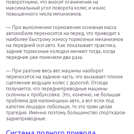
поворотными, что вносит оганичения на
максимальный угол поворота колес и износ
повышенного числа механизмов.
— При выполнении торможения основная масса
автомобиля переносится на перед, что приводит к
наиболее быстрому износу тормозных механизмов
на передней оси авто. Как показывает практика,
задние тормозные колодки меняют тогда, когда
передние уже поменяли два раза.
— При разгоне весь вес машины наоборот
переносится на заднюю часть, что вызывает плохое
сцепление ведущих колес с дорогой. Отсюда
получается, что переднеприводные машины
склонны к пробуксовке. Это, конечно, не большая
проблема для маломощных авто, а вот если под
капотом лошадок побольше, то это прям целая
трагедия. Именно поэтому большинство спорткаров-
заднеприводные.
Система полного привода