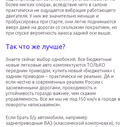
более мягких опорах, вследствие чего в салоне
практически не ощущается вибрация работающего
двигателя. У них же значительно меньше и
пробуксировка при старте, они легче поднимаются
вверх даже на дорогах со скользким покрытием, но
при спуске вероятность заноса задней оси выше.
Так что же лучше?
Знаете сейчас выбор однобокий. Все бюджетные
новые легковые авто комплектуются ТОЛЬКО
передним приводом, купить новый «бюджетник» с
задним приводом – практически не реально. ДА и
если честно в современных реалиях России с
заснеженными дорогами, проходимость и
устойчивость гораздо важнее, чем скажем
управляемость. Все же мы не под 150 км/ч в городе в
повороты «вписываемся».
Если брать б/у автомобили, например
заднеприводные ВАЗ (классической компоновки), то