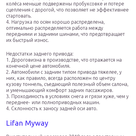
колёса меньше подвержены пробуксовке и потере
сцепления с дорогой, что позволяет не эффективнее
стартовать.
4. Нагрузка по осям хорошо распределена,
оптимально распределяется работа между
передними и задними шинами, что предотвращает
их быстрый износ.
Недостатки заднего привода:
1. Дороговизна в производстве, что отражается на
конечной цене автомобиля.
2. Автомобили с задним типом привода тяжелее, у
них, как правило, всегда расположен по центру
кузову тоннель, съедающий полезный объем салона,
и уменьшающий комфорт задних пассажиров.
3. Проходимость в условиях снега и грязи хуже, чем у
переднее- или полноприводных машин.
4. Склонность к заносу задней оси авто.
Lifan Myway