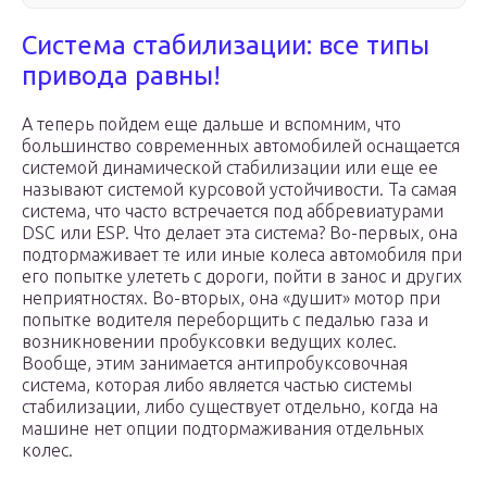
Система стабилизации: все типы
привода равны!
А теперь пойдем еще дальше и вспомним, что
большинство современных автомобилей оснащается
системой динамической стабилизации или еще ее
называют системой курсовой устойчивости. Та самая
система, что часто встречается под аббревиатурами
DSC или ESP. Что делает эта система? Во-первых, она
подтормаживает те или иные колеса автомобиля при
его попытке улететь с дороги, пойти в занос и других
неприятностях. Во-вторых, она «душит» мотор при
попытке водителя переборщить с педалью газа и
возникновении пробуксовки ведущих колес.
Вообще, этим занимается антипробуксовочная
система, которая либо является частью системы
стабилизации, либо существует отдельно, когда на
машине нет опции подтормаживания отдельных
колес.