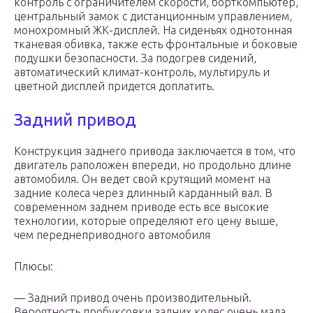
контроль с ограничителем скорости, борткомпьютер,
центральный замок с дистанционным управлением,
монохромный ЖК-дисплей. На сиденьях однотонная
тканевая обивка, также есть фронтальные и боковые
подушки безопасности. За подогрев сидений,
автоматический климат-контроль, мультируль и
цветной дисплей придется доплатить.
Задний привод
Конструкция заднего привода заключается в том, что
двигатель раположен впереди, но продольно длине
автомобиля. Он ведет свой крутящий момент на
задние колеса через длинный карданный вал. В
современном заднем приводе есть все высокие
технологии, которые определяют его цену выше,
чем переднеприводного автомобиля
Плюсы:
— Задний привод очень производительный.
Вероятность пробуксовки задних колес очень мала,