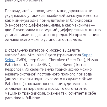
равно где-то встанет.
Поэтому, чтобы проходимость внедорожника не
ухудшалась, у таких автомобилей зачастую имеется
как минимум одна принудительная блокировка
(межосевого дифференциала), а как максимум —
две. Блокировка в передний дифференциал штатно
устанавливается достаточно редко. Но при желании
ее чаще всего можно установить отдельно.
В отдельную категорию можно выделить
автомобили Mitsubishi Pajero (трансмиссия
Super
Select
4WD), Jeep Grand Cherokee (SelecTrac), Nissan
Pathfinder (All-mode 4WD), Land Rover (Terrain
Responce). Их селективную трансмиссию можно
назвать системой постоянного полного привода
(автоматически подключаемого в случае с Nissan
Pathfinder) с возможностью принудительного
отключения переднего моста. То есть на этих
машинах трансмиссия, скажем так, сочетает в себе
part-time и full-time.