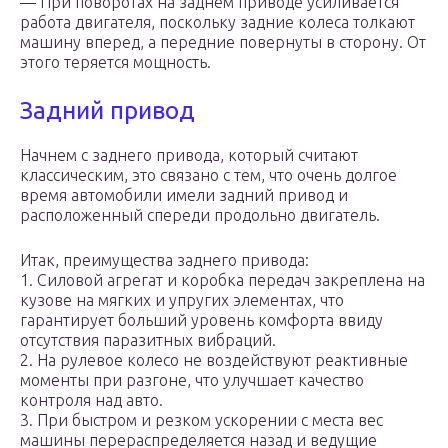
— При поворотах на заднем приводе усиливается
работа двигателя, поскольку задние колеса толкают
машину вперед, а передние повернуты в сторону. От
этого теряется мощность.
Задний привод
Начнем с заднего привода, который считают
классическим, это связано с тем, что очень долгое
время автомобили имели задний привод и
расположенный спереди продольно двигатель.
Итак, преимущества заднего привода:
1. Силовой агрегат и коробка передач закреплена на
кузове на мягких и упругих элементах, что
гарантирует больший уровень комфорта ввиду
отсутствия паразитных вибраций.
2. На рулевое колесо не воздействуют реактивные
моменты при разгоне, что улучшает качество
контроля над авто.
3. При быстром и резком ускорении с места вес
машины перераспределяется назад и ведущие