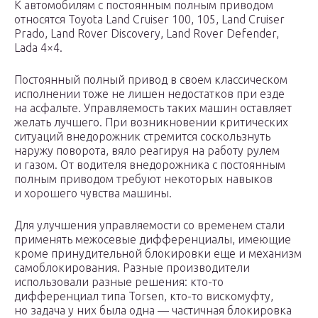
К автомобилям с постоянным полным приводом
относятся Toyota Land Cruiser 100, 105, Land Cruiser
Prado, Land Rover Discovery, Land Rover Defender,
Lada 4×4.
Постоянный полный привод в своем классическом
исполнении тоже не лишен недостатков при езде
на асфальте. Управляемость таких машин оставляет
желать лучшего. При возникновении критических
ситуаций внедорожник стремится соскользнуть
наружу поворота, вяло реагируя на работу рулем
и газом. От водителя внедорожника с постоянным
полным приводом требуют некоторых навыков
и хорошего чувства машины.
Для улучшения управляемости со временем стали
применять межосевые дифференциалы, имеющие
кроме принудительной блокировки еще и механизм
самоблокирования. Разные производители
использовали разные решения: кто-то
дифференциал типа Torsen, кто-то вискомуфту,
но задача у них была одна — частичная блокировка