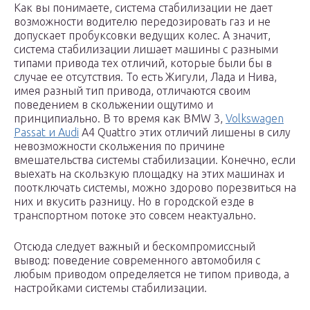
Как вы понимаете, система стабилизации не дает
возможности водителю передозировать газ и не
допускает пробуксовки ведущих колес. А значит,
система стабилизации лишает машины с разными
типами привода тех отличий, которые были бы в
случае ее отсутствия. То есть Жигули, Лада и Нива,
имея разный тип привода, отличаются своим
поведением в скольжении ощутимо и
принципиально. В то время как BMW 3,
Volkswagen
Passat и Audi
А4 Quattro этих отличий лишены в силу
невозможности скольжения по причине
вмешательства системы стабилизации. Конечно, если
выехать на скользкую площадку на этих машинах и
поотключать системы, можно здорово порезвиться на
них и вкусить разницу. Но в городской езде в
транспортном потоке это совсем неактуально.
Отсюда следует важный и бескомпромиссный
вывод: поведение современного автомобиля с
любым приводом определяется не типом привода, а
настройками системы стабилизации.