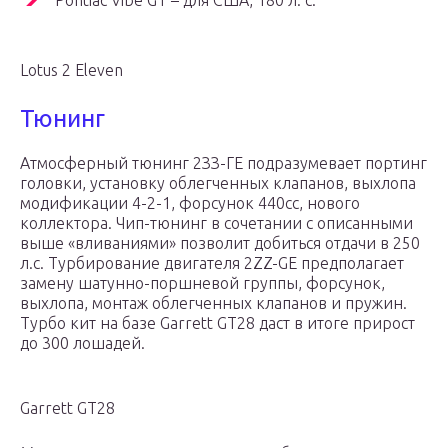
Pontiac Vibe GT – для США, 180 л. с.
Lotus 2 Eleven
Тюнинг
Атмосферный тюнинг 2ЗЗ-ГЕ подразумевает портинг
головки, установку облегченных клапанов, выхлопа
модификации 4-2-1, форсунок 440сс, нового
коллектора. Чип-тюнинг в сочетании с описанными
выше «вливаниями» позволит добиться отдачи в 250
л.с. Турбирование двигателя 2ZZ-GE предполагает
замену шатунно-поршневой группы, форсунок,
выхлопа, монтаж облегченных клапанов и пружин.
Турбо кит на базе Garrett GT28 даст в итоге прирост
до 300 лошадей.
Garrett GT28