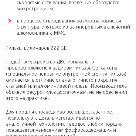
скоростью остывания, возле них образуются
микротрещины;
в процессе отвердевания возможна пористая
структура, опять же из-за инородных включений
алюмосиликата ММС.
Гильзы цилиндров 2ZZ GE
Подобное устройство ДВС изначально
предрасположено к задирам гильзы. Сетка хона
(специальное покрытие внутренней стенки гильзы)
сминается, в отличие от аналогичного покрытия
стальной или алюминиевой гильзы. Производитель
объявил ресурс гильз достаточным, но не обеспечил
этого на практике.
Для поршня справедливо все вышесказанное,
поскольку эта деталь изготавливается по
аналогичной технологии. Твердость юбки поршня
повышается нанесением фосфорсодержащих и