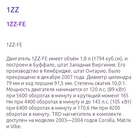
1ZZ
1ZZ-FE
1ZZ-FE
Двигатель 1ZZ-FE имеет объём 1,8 л (1794 куб.см), и
построен в Буффало, штат Западная Виргиния. Его
производство в Кембридже, штат Онтарио, было
прекращено в декабре 2007 года. Диаметр цилиндра
79 мм и ход поршня 91,5 мм. Степень сжатия 10,0:1.
Мощность двигателя начинается от 120 л.с. (89 кВт)
при 5600 оборотах в минуту и крутящий момент 165
Нм при 4400 оборотах в минуту и до 143 л.с. (105 кВт)
при 6400 оборотах в минуту и 170,6 Нм при 4200
оборотах в минуту. TRD нагнетатель в комплекте
доступен на моделях 2003—2004 годов Corolla, Matrix
и Vibe.