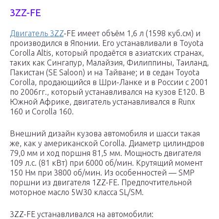
3ZZ-FE
Двигатель 3ZZ
-FE имеет объём 1,6 л (1598 куб.см) и
производился в Японии. Его устанавливали в Toyota
Corolla Altis, который продаётся в азиатских странах,
таких как Сингапур, Малайзия, Филиппины, Таиланд,
Пакистан (SE Saloon) и на Тайване; и в седан Toyota
Corolla, продающийся в Шри-Ланке и в России с 2001
по 2006гг., который устанавливался на кузов Е120. В
Южной Африке, двигатель устанавливался в Runx
160 и Corolla 160.
Внешний дизайн кузова автомобиля и шасси такая
же, как у американской Corolla. Диаметр цилиндров
79,0 мм и ход поршня 81,5 мм. Мощность двигателя
109 л.с. (81 кВт) при 6000 об/мин. Крутящий момент
150 Нм при 3800 об/мин. Из особенностей — SMP
поршни из двигателя 1ZZ-FE. Предпочтительной
моторное масло 5W30 класса SL/SM.
3ZZ-FE устанавливался на автомобили: