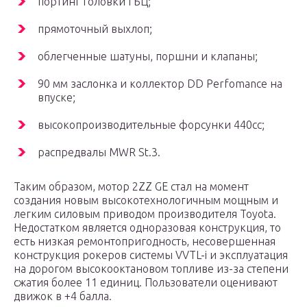
портинг головки ГБЦ;
прямоточный выхлоп;
облегченные шатуны, поршни и клапаны;
90 мм заслонка и коллектор DD Perfomance на
впуске;
высокопроизводительные форсунки 440сс;
распредвалы MWR St.3.
Таким образом, мотор 2ZZ GE стал на момент
создания новым высокотехнологичным мощным и
легким силовым приводом производителя Toyota.
Недостатком является одноразовая конструкция, то
есть низкая ремонтопригодность, несовершенная
конструкция рокеров системы VVTL-i и эксплуатация
на дорогом высокооктановом топливе из-за степени
сжатия более 11 единиц. Пользователи оценивают
движок в +4 балла.