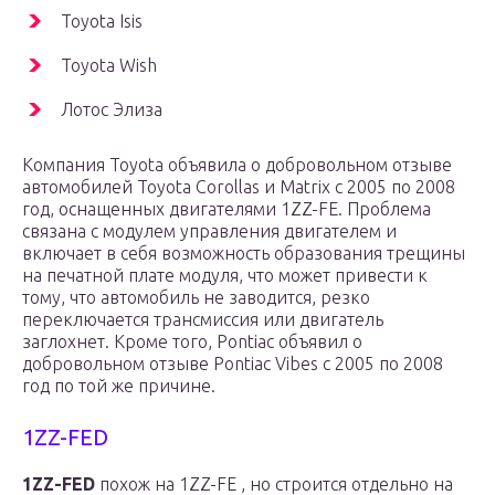
Toyota Isis
Toyota Wish
Лотос Элиза
Компания Toyota объявила о добровольном отзыве
автомобилей Toyota Corollas и Matrix с 2005 по 2008
год, оснащенных двигателями 1ZZ-FE. Проблема
связана с модулем управления двигателем и
включает в себя возможность образования трещины
на печатной плате модуля, что может привести к
тому, что автомобиль не заводится, резко
переключается трансмиссия или двигатель
заглохнет. Кроме того, Pontiac объявил о
добровольном отзыве Pontiac Vibes с 2005 по 2008
год по той же причине.
1ZZ-FED
1ZZ-FED
похож на 1ZZ-FE , но строится отдельно на