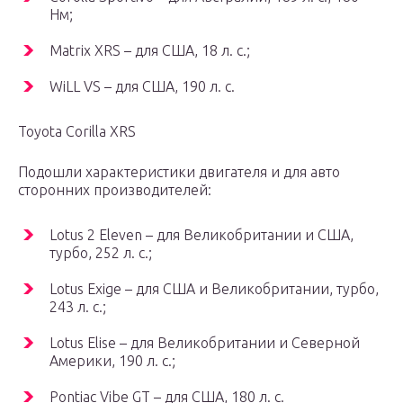
Нм;
Matrix XRS – для США, 18 л. с.;
WiLL VS – для США, 190 л. с.
Toyota Corilla XRS
Подошли характеристики двигателя и для авто
сторонних производителей:
Lotus 2 Eleven – для Великобритании и США,
турбо, 252 л. с.;
Lotus Exige – для США и Великобритании, турбо,
243 л. с.;
Lotus Elise – для Великобритании и Северной
Америки, 190 л. с.;
Pontiac Vibe GT – для США, 180 л. с.