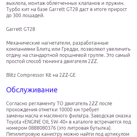
выхлопа, монтаж облегченных клапанов и пружин.
Турбо кит на базе Garrett GT28 даст в итоге прирост
до 300 лошадей.
Garrett GT28
Механические нагнетатели, разработанные
компаниями Блитц или Гредди, позволяют увеличить
отдачу на стандартной поршневой группе. Это самый
простой способ тюнинга двигателя 2ZZ.
Blitz Compressor Kit на 2ZZ-GE
Обслуживание
Согласно регламенту ТО двигатель 2ZZ после
прохождения отметки 10000 км требует
замены масла и масляного фильтра. Заводская смазка
Toyota «ENGINE OIL 5W-40» в каталоге встречается под
номером 0888080376 (это литровая бутылка).
Пятилитровую канистру можно найти под артикулом