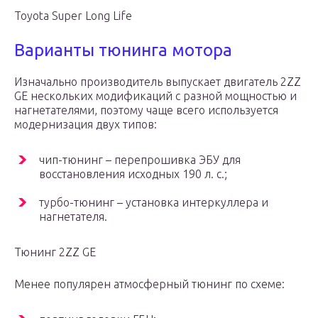
Toyota Super Long Life
Варианты тюнинга мотора
Изначально производитель выпускает двигатель 2ZZ
GE нескольких модификаций с разной мощностью и
нагнетателями, поэтому чаще всего используется
модернизация двух типов:
чип-тюнинг – перепрошивка ЭБУ для
восстановления исходных 190 л. с.;
турбо-тюнинг – установка интеркуллера и
нагнетателя.
Тюнинг 2ZZ GE
Менее популярен атмосферный тюнинг по схеме: