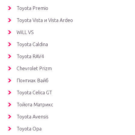
Toyota Premio
Toyota Vista и Vista Ardeo
WiLL VS
Toyota Caldina
Toyota RAV4
Chevrolet Prizm
Понтиак Вайб
Toyota Celica GT
Тойота Матрикс
Toyota Avensis
Toyota Opa