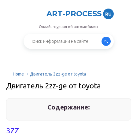
ART-PROCESS
RU
Онлайн-журнал об автомобилях
Home
Двигатель 2zz-ge от toyota
Двигатель 2zz-ge от toyota
Содержание:
3ZZ