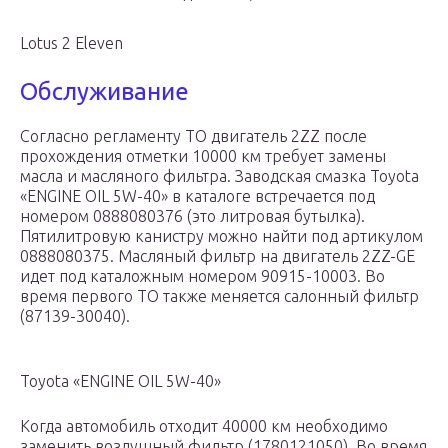
Lotus 2 Eleven
Обслуживание
Согласно регламенту ТО двигатель 2ZZ после
прохождения отметки 10000 км требует замены
масла и масляного фильтра. Заводская смазка Toyota
«ENGINE OIL 5W-40» в каталоге встречается под
номером 0888080376 (это литровая бутылка).
Пятилитровую канистру можно найти под артикулом
0888080375. Масляный фильтр на двигатель 2ZZ-GE
идет под каталожным номером 90915-10003. Во
время первого ТО также меняется салонный фильтр
(87139-30040).
Toyota «ENGINE OIL 5W-40»
Когда автомобиль отходит 40000 км необходимо
заменить воздушный фильтр (1780121050). Во время