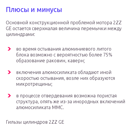
Плюсы и минусы
Основной конструкционной проблемой мотора 2ZZ
GE остается сверхмалая величина перемычки между
цилиндрами:
во время остывания алюминиевого литого
блока возможно с вероятностью более 75%
образование раковин, каверн;
включения алюмосиликата обладают иной
скоростью остывания, возле них образуются
микротрещины;
в процессе отвердевания возможна пористая
структура, опять же из-за инородных включений
алюмосиликата ММС.
Гильзы цилиндров 2ZZ GE