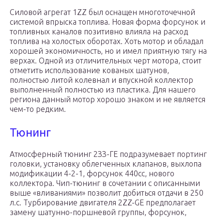
Силовой агрегат 1ZZ был оснащен многоточечной
системой впрыска топлива. Новая форма форсунок и
топливных каналов позитивно влияла на расход
топлива на холостых оборотах. Хоть мотор и обладал
хорошей экономичность, но и имел приятную тягу на
верхах. Одной из отличительных черт мотора, стоит
отметить использование кованых шатунов,
полностью литой колевнал и впускной коллектор
выполненный полностью из пластика. Для нашего
региона данный мотор хорошо знаком и не является
чем-то редким.
Тюнинг
Атмосферный тюнинг 2ЗЗ-ГЕ подразумевает портинг
головки, установку облегченных клапанов, выхлопа
модификации 4-2-1, форсунок 440сс, нового
коллектора. Чип-тюнинг в сочетании с описанными
выше «вливаниями» позволит добиться отдачи в 250
л.с. Турбирование двигателя 2ZZ-GE предполагает
замену шатунно-поршневой группы, форсунок,