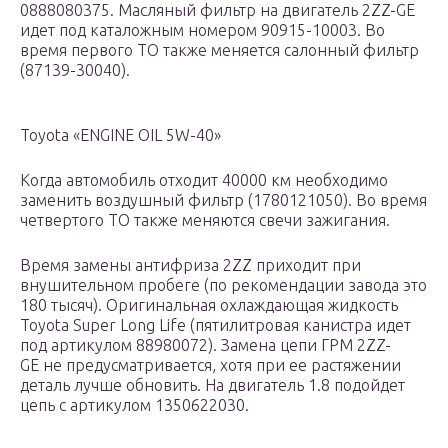
0888080375. Масляный фильтр на двигатель 2ZZ-GE
идет под каталожным номером 90915-10003. Во
время первого ТО также меняется салонный фильтр
(87139-30040).
Toyota «ENGINE OIL 5W-40»
Когда автомобиль отходит 40000 км необходимо
заменить воздушный фильтр (1780121050). Во время
четвертого ТО также меняются свечи зажигания.
Время замены антифриза 2ZZ приходит при
внушительном пробеге (по рекомендации завода это
180 тысяч). Оригинальная охлаждающая жидкость
Toyota Super Long Life (пятилитровая канистра идет
под артикулом 88980072). Замена цепи ГРМ 2ZZ-
GE не предусматривается, хотя при ее растяжении
деталь лучше обновить. На двигатель 1.8 подойдет
цепь с артикулом 1350622030.