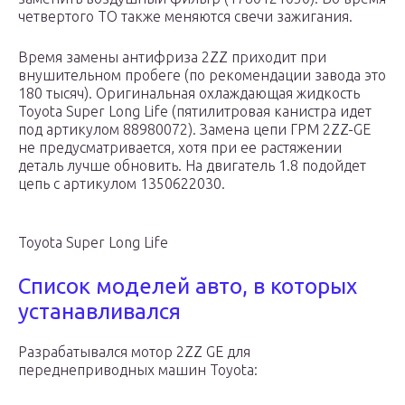
четвертого ТО также меняются свечи зажигания.
Время замены антифриза 2ZZ приходит при
внушительном пробеге (по рекомендации завода это
180 тысяч). Оригинальная охлаждающая жидкость
Toyota Super Long Life (пятилитровая канистра идет
под артикулом 88980072). Замена цепи ГРМ 2ZZ-GE
не предусматривается, хотя при ее растяжении
деталь лучше обновить. На двигатель 1.8 подойдет
цепь с артикулом 1350622030.
Toyota Super Long Life
Список моделей авто, в которых
устанавливался
Разрабатывался мотор 2ZZ GE для
переднеприводных машин Toyota: