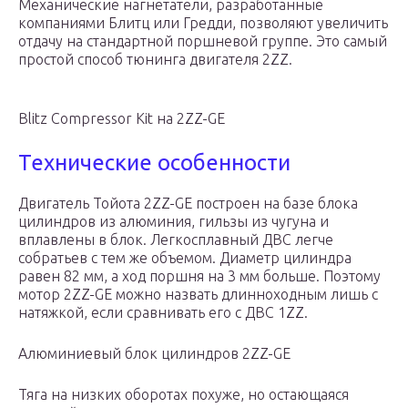
Механические нагнетатели, разработанные
компаниями Блитц или Гредди, позволяют увеличить
отдачу на стандартной поршневой группе. Это самый
простой способ тюнинга двигателя 2ZZ.
Blitz Compressor Kit на 2ZZ-GE
Технические особенности
Двигатель Тойота 2ZZ-GE построен на базе блока
цилиндров из алюминия, гильзы из чугуна и
вплавлены в блок. Легкосплавный ДВС легче
собратьев с тем же объемом. Диаметр цилиндра
равен 82 мм, а ход поршня на 3 мм больше. Поэтому
мотор 2ZZ-GE можно назвать длинноходным лишь с
натяжкой, если сравнивать его с ДВС 1ZZ.
Алюминиевый блок цилиндров 2ZZ-GE
Тяга на низких оборотах похуже, но остающаяся