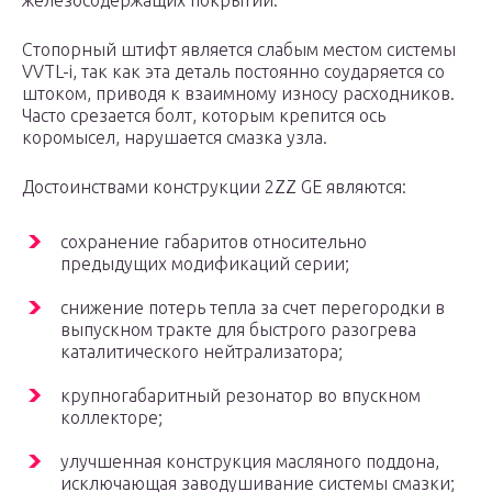
железосодержащих покрытий.
Стопорный штифт является слабым местом системы
VVTL-i, так как эта деталь постоянно соударяется со
штоком, приводя к взаимному износу расходников.
Часто срезается болт, которым крепится ось
коромысел, нарушается смазка узла.
Достоинствами конструкции 2ZZ GE являются:
сохранение габаритов относительно
предыдущих модификаций серии;
снижение потерь тепла за счет перегородки в
выпускном тракте для быстрого разогрева
каталитического нейтрализатора;
крупногабаритный резонатор во впускном
коллекторе;
улучшенная конструкция масляного поддона,
исключающая заводушивание системы смазки;