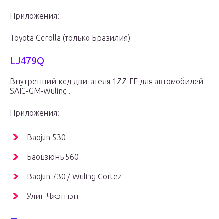
Приложения:
Toyota Corolla (только Бразилия)
LJ479Q
Внутренний код двигателя 1ZZ-FE для автомобилей
SAIC-GM-Wuling .
Приложения:
Baojun 530
Баоцзюнь 560
Baojun 730 / Wuling Cortez
Улин Чжэнчэн