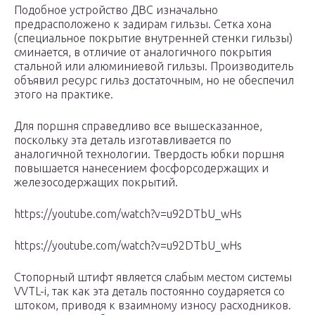
Подобное устройство ДВС изначально
предрасположено к задирам гильзы. Сетка хона
(специальное покрытие внутренней стенки гильзы)
сминается, в отличие от аналогичного покрытия
стальной или алюминиевой гильзы. Производитель
объявил ресурс гильз достаточным, но не обеспечил
этого на практике.
Для поршня справедливо все вышесказанное,
поскольку эта деталь изготавливается по
аналогичной технологии. Твердость юбки поршня
повышается нанесением фосфорсодержащих и
железосодержащих покрытий.
https://youtube.com/watch?v=u92DTbU_wHs
https://youtube.com/watch?v=u92DTbU_wHs
Стопорный штифт является слабым местом системы
VVTL-i, так как эта деталь постоянно соударяется со
штоком, приводя к взаимному износу расходников.