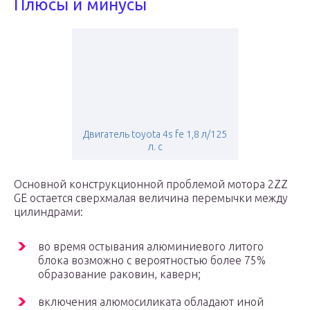
Плюсы и минусы
Двигатель toyota 4s fe 1,8 л/125
л. с
Основной конструкционной проблемой мотора 2ZZ
GE остается сверхмалая величина перемычки между
цилиндрами:
во время остывания алюминиевого литого
блока возможно с вероятностью более 75%
образование раковин, каверн;
включения алюмосиликата обладают иной