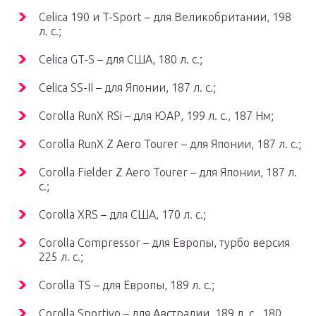
Celica 190 и T-Sport – для Великобритании, 198
л. с.;
Celica GT-S – для США, 180 л. с.;
Celica SS-II – для Японии, 187 л. с.;
Corolla RunX RSi – для ЮАР, 199 л. с., 187 Нм;
Corolla RunX Z Aero Tourer – для Японии, 187 л. с.;
Corolla Fielder Z Aero Tourer – для Японии, 187 л.
с.;
Corolla XRS – для США, 170 л. с.;
Corolla Compressor – для Европы, турбо версия
225 л. с.;
Corolla TS – для Европы, 189 л. с.;
Corolla Sportivo – для Австралии, 189 л. с., 180