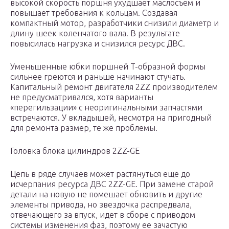
высокой скорость поршня ухудшает маслосъем и
повышает требования к кольцам. Создавая
компактный мотор, разработчики снизили диаметр и
длину шеек коленчатого вала. В результате
повысилась нагрузка и снизился ресурс ДВС.
Уменьшенные юбки поршней T-образной формы
сильнее греются и раньше начинают стучать.
Капитальный ремонт двигателя 2ZZ производителем
не предусматривался, хотя варианты
«перегильзации» с неоригинальными запчастями
встречаются. У вкладышей, несмотря на пригодный
для ремонта размер, те же проблемы.
Головка блока цилиндров 2ZZ-GE
Цепь в ряде случаев может растянуться еще до
исчерпания ресурса ДВС 2ZZ-GE. При замене старой
детали на новую не помешает обновить и другие
элементы привода, но звездочка распредвала,
отвечающего за впуск, идет в сборе с приводом
системы изменения фаз, поэтому ее зачастую