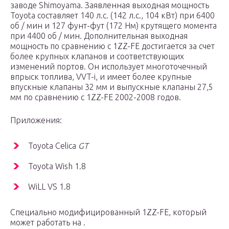
заводе Shimoyama. Заявленная выходная мощность
Toyota составляет 140 л.с. (142 л.с., 104 кВт) при 6400
об / мин и 127 фунт-фут (172 Нм) крутящего момента
при 4400 об / мин. Дополнительная выходная
мощность по сравнению с 1ZZ-FE достигается за счет
более крупных клапанов и соответствующих
изменений портов. Он использует многоточечный
впрыск топлива, VVT-i, и имеет более крупные
впускные клапаны 32 мм и выпускные клапаны 27,5
мм по сравнению с 1ZZ-FE 2002-2008 годов.
Приложения:
Toyota Celica
GT
Toyota Wish 1.8
WiLL VS 1.8
Специально модифицированный 1ZZ-FE, который
может работать на .