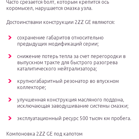
Часто срезается болт, которым крепится ось
коромысел, нарушается смазка узла.
Достоинствами конструкции 2ZZ GE являются:
сохранение габаритов относительно
предыдущих модификаций серии;
снижение потерь тепла за счет перегородки в
выпускном тракте для быстрого разогрева
каталитического нейтрализатора;
крупногабаритный резонатор во впускном
коллекторе;
улучшенная конструкция масляного поддона,
исключающая заводушивание системы смазки;
эксплуатационный ресурс 500 тысяч км пробега.
Компоновка 2ZZ GE под капотом