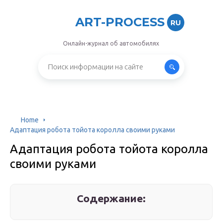
ART-PROCESS
RU
Онлайн-журнал об автомобилях
Home
Адаптация робота тойота королла своими руками
Адаптация робота тойота королла
своими руками
Содержание: