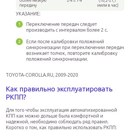
более низкую
2-я→1-я
(16,2-21,7
передачу
мили в час)
УКАЗАНИЕ:
Переключение передач следует
производить с интервалом более 2 с.
Если после калибровки положений
синхронизации при переключении передач
возникает толчок, повторите калибровку
положений синхронизации.
TOYOTA-COROLLA.RU, 2009-2020
Как правильно эксплуатировать
РКПП?
Для того чтобы эксплуатация автоматизированной
КПП как можно дольше была комфортной и
надежной, необходимо соблюдать ряд правил.
Коротко о том, как правильно использовать РКПП: