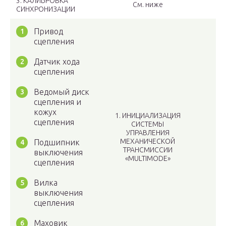
3. КАЛИБРОВКА
См. ниже
СИНХРОНИЗАЦИИ
Привод
сцепления
Датчик хода
сцепления
Ведомый диск
сцепления и
кожух
1. ИНИЦИАЛИЗАЦИЯ
сцепления
СИСТЕМЫ
УПРАВЛЕНИЯ
МЕХАНИЧЕСКОЙ
Подшипник
ТРАНСМИССИИ
выключения
«MULTIMODE»
сцепления
Вилка
выключения
сцепления
Маховик