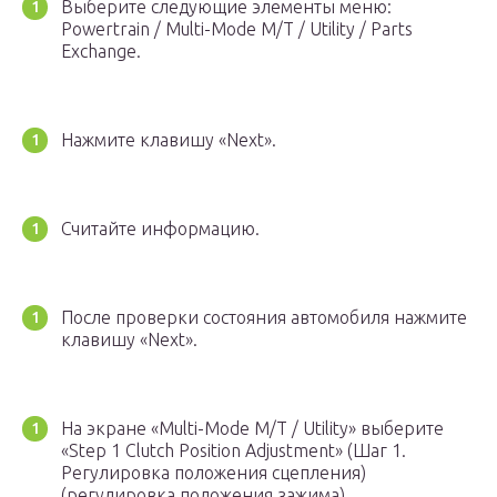
Выберите следующие элементы меню:
Powertrain / Multi-Mode M/T / Utility / Parts
Exchange.
Нажмите клавишу «Next».
Считайте информацию.
После проверки состояния автомобиля нажмите
клавишу «Next».
На экране «Multi-Mode M/T / Utility» выберите
«Step 1 Clutch Position Adjustment» (Шаг 1.
Регулировка положения сцепления)
(регулировка положения зажима).