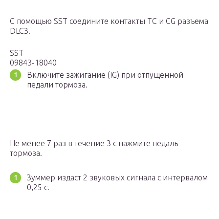
С помощью SST соедините контакты TС и CG разъема
DLC3.
SST
09843-18040
Включите зажигание (IG) при отпущенной
педали тормоза.
Не менее 7 раз в течение 3 с нажмите педаль
тормоза.
Зуммер издаст 2 звуковых сигнала с интервалом
0,25 с.