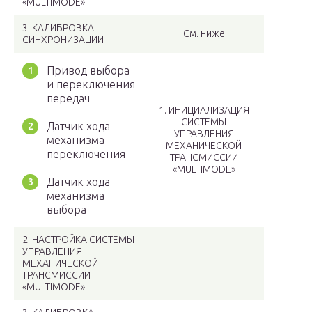
«MULTIMODE»
3. КАЛИБРОВКА
См. ниже
СИНХРОНИЗАЦИИ
Привод выбора
и переключения
передач
1. ИНИЦИАЛИЗАЦИЯ
СИСТЕМЫ
Датчик хода
УПРАВЛЕНИЯ
механизма
МЕХАНИЧЕСКОЙ
переключения
ТРАНСМИССИИ
«MULTIMODE»
Датчик хода
механизма
выбора
2. НАСТРОЙКА СИСТЕМЫ
УПРАВЛЕНИЯ
МЕХАНИЧЕСКОЙ
ТРАНСМИССИИ
«MULTIMODE»