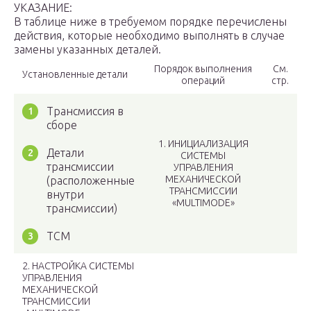
УКАЗАНИЕ:
В таблице ниже в требуемом порядке перечислены
действия, которые необходимо выполнять в случае
замены указанных деталей.
Порядок выполнения
См.
Установленные детали
операций
стр.
Трансмиссия в
сборе
1. ИНИЦИАЛИЗАЦИЯ
Детали
СИСТЕМЫ
трансмиссии
УПРАВЛЕНИЯ
МЕХАНИЧЕСКОЙ
(расположенные
ТРАНСМИССИИ
внутри
«MULTIMODE»
трансмиссии)
TCM
2. НАСТРОЙКА СИСТЕМЫ
УПРАВЛЕНИЯ
МЕХАНИЧЕСКОЙ
ТРАНСМИССИИ