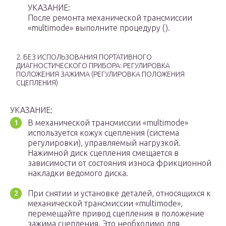
УКАЗАНИЕ:
После ремонта механической трансмиссии
«multimode» выполните процедуру ().
2. БЕЗ ИСПОЛЬЗОВАНИЯ ПОРТАТИВНОГО
ДИАГНОСТИЧЕСКОГО ПРИБОРА: РЕГУЛИРОВКА
ПОЛОЖЕНИЯ ЗАЖИМА (РЕГУЛИРОВКА ПОЛОЖЕНИЯ
СЦЕПЛЕНИЯ)
УКАЗАНИЕ:
В механической трансмиссии «multimode»
используется кожух сцепления (система
регулировки), управляемый нагрузкой.
Нажимной диск сцепления смещается в
зависимости от состояния износа фрикционной
накладки ведомого диска.
При снятии и установке деталей, относящихся к
механической трансмиссии «multimode»,
перемещайте привод сцепления в положение
зажима сцепления. Это необходимо для