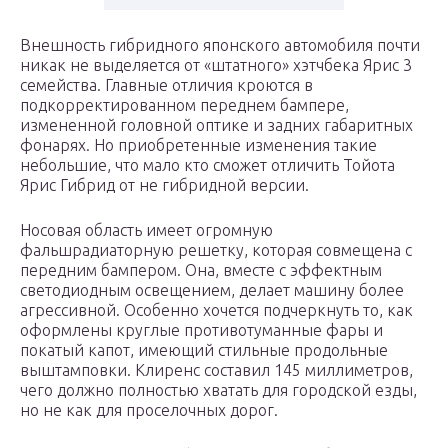
Внешность гибридного японского автомобиля почти
никак не выделяется от «штатного» хэтчбека Ярис 3
семейства. Главные отличия кроются в
подкорректированном переднем бампере,
измененной головной оптике и задних габаритных
фонарях. Но приобретенные изменения такие
небольшие, что мало кто сможет отличить Тойота
Ярис Гибрид от не гибридной версии.
Носовая область имеет огромную
фальшрадиаторную решетку, которая совмещена с
передним бампером. Она, вместе с эффектным
светодиодным освещением, делает машину более
агрессивной. Особенно хочется подчеркнуть то, как
оформлены круглые противотуманные фары и
покатый капот, имеющий стильные продольные
выштамповки. Клиренс составил 145 миллиметров,
чего должно полностью хватать для городской езды,
но не как для проселочных дорог.