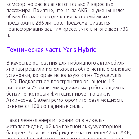
комфортно располагаются только 2 взрослых
пассажира. Приятно, что из-за АКБ не уменьшился
объем багажного отделения, который может
предложить 286 литров. Предусматривается
трансформация задних кресел, что в итоге дает 786
л.
Техническая часть Yaris Hybrid
В качестве основания для гибридного автомобиля
японцы решили использовать облегченные силовые
установки, которые используются на Toyota Auris
HSD. Подкапотное пространство оснащено 1.5-
литровым 75-сильным «движком», работающем на
бензине, который функционирует по циклу
Аткинсона. С электромотором итоговая мощность
равняется 100 лошадиные силы.
Накопленная энергия хранится в никель-
металлогидридной компактной аккумуляторной
батарее. Весят все гибридные части лишь 42 кг. АКБ,
вместе с бензобаком компактно установлены под