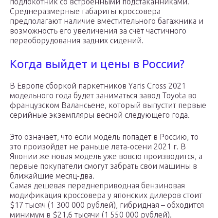
подлокотник со встроенными подстаканниками.
Среднеразмерные габариты кроссовера
предполагают наличие вместительного багажника и
возможность его увеличения за счёт частичного
переоборудования задних сидений.
Когда выйдет и цены в России?
В Европе сборкой паркетников Yaris Cross 2021
модельного года будет заниматься завод Toyota во
французском Валансьене, который выпустит первые
серийные экземпляры весной следующего года.
Это означает, что если модель попадет в Россию, то
это произойдет не раньше лета-осени 2021 г. В
Японии же новая модель уже вовсю производится, а
первые покупатели смогут забрать свои машины в
ближайшие месяц-два.
Самая дешевая переднеприводная бензиновая
модификация кроссовера у японских дилеров стоит
$17 тысяч (1 300 000 рублей), гибридная – обходится
минимум в $21,6 тысячи (1 550 000 рублей).