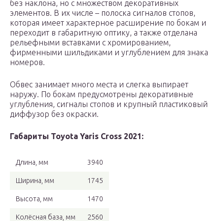
без наклона, но с множеством декоративных
элементов. В их числе – полоска сигналов стопов,
которая имеет характерное расширение по бокам и
переходит в габаритную оптику, а также отделана
рельефными вставками с хромированием,
фирменными шильдиками и углублением для знака
номеров.
Обвес занимает много места и слегка выпирает
наружу. По бокам предусмотрены декоративные
углубления, сигналы стопов и крупный пластиковый
диффузор без окраски.
Габариты Toyota Yaris Cross 2021:
Длина, мм
3940
Ширина, мм
1745
Высота, мм
1470
Колёсная база, мм
2560