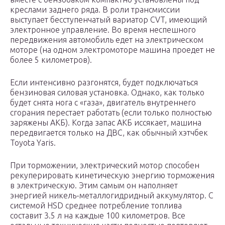
креслами заднего ряда. В роли трансмиссии
выступает бесступенчатый вариатор CVT, имеющий
электронное управление. Во время неспешного
передвижения автомобиль едет на электрическом
моторе (на одном электромоторе машина проедет не
более 5 километров).
Если интенсивно разгонятся, будет подключаться
бензиновая силовая установка. Однако, как только
будет снята нога с «газа», двигатель внутреннего
сгорания перестает работать (если только полностью
заряжены АКБ). Когда запас АКБ иссякает, машина
передвигается только на ДВС, как обычный хэтчбек
Toyota Yaris.
При торможении, электрический мотор способен
рекуперировать кинетическую энергию торможения
в электрическую. Этим самым он наполняет
энергией никель-металлогидридный аккумулятор. С
системой HSD среднее потребление топлива
составит 3.5 л на каждые 100 километров. Все