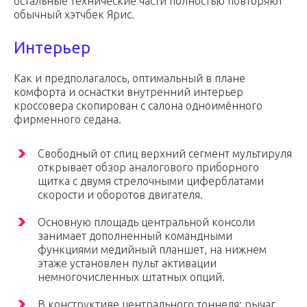
остальные технические части полностью повторяют
обычный хэтчбек Ярис.
Интерьер
Как и предполагалось, оптимальный в плане
комфорта и оснастки внутренний интерьер
кроссовера скопирован с салона одноимённого
фирменного седана.
Свободный от спиц верхний сегмент мультируля
открывает обзор аналогового приборного
щитка с двумя стрелочными циферблатами
скорости и оборотов двигателя.
Основную площадь центральной консоли
занимает дополненный командными
функциями медийный планшет, на нижнем
этаже установлен пульт активации
немногочисленных штатных опций.
В конструктиве центрального тоннеля: рычаг