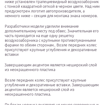
ниже установлен трапециевидный воздухозаборник
с тонкой квадратной сеткой в черном цвете. Над ним
предусмотрен логотип автопроизводителя, а
немного ниже – секция для монтажа знака номеров.
Разработчики модели уделили внимание
дополнительному месту под обвес. Значительная его
часть приходится на еще одну решетку
воздухозаборника с крупными противотуманными
фарами по обеим сторонам.. Возле передних колес
присутствуют крупные углубления и декоративные
вставки
Завершающим акцентом является неширокий слой
из неокрашенного пластика
Возле передних колес присутствуют крупные
углубления и декоративные вставки. Завершающим
акцентом является неширокий слой из
неокрашенного пластика.
По бокам новинка выглядит не менее современно и