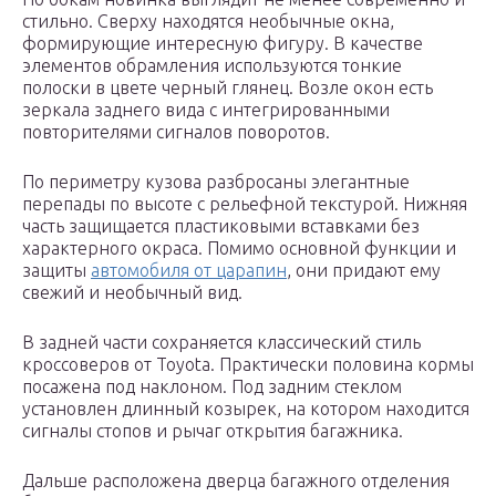
стильно. Сверху находятся необычные окна,
формирующие интересную фигуру. В качестве
элементов обрамления используются тонкие
полоски в цвете черный глянец. Возле окон есть
зеркала заднего вида с интегрированными
повторителями сигналов поворотов.
По периметру кузова разбросаны элегантные
перепады по высоте с рельефной текстурой. Нижняя
часть защищается пластиковыми вставками без
характерного окраса. Помимо основной функции и
защиты
автомобиля от царапин
, они придают ему
свежий и необычный вид.
В задней части сохраняется классический стиль
кроссоверов от Toyota. Практически половина кормы
посажена под наклоном. Под задним стеклом
установлен длинный козырек, на котором находится
сигналы стопов и рычаг открытия багажника.
Дальше расположена дверца багажного отделения