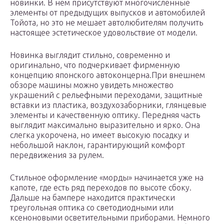
новинки. В нем присутствуют многочисленные
элементы от предыдущих выпусков и автомобилей
Тойота, но это не мешает автолюбителям получить
настоящее эстетическое удовольствие от модели.
Новинка выглядит стильно, современно и
оригинально, что подчеркивает фирменную
концепцию японского автоконцерна.При внешнем
обзоре машины можно увидеть множество
украшений с рельефными переходами, защитные
вставки из пластика, воздухозаборники, глянцевые
элементы и качественную оптику. Передняя часть
выглядит максимально выразительно и ярко. Она
слегка укорочена, но имеет высокую посадку и
небольшой наклон, гарантирующий комфорт
передвижения за рулем.
Стильное оформление «морды» начинается уже на
капоте, где есть ряд переходов по высоте сбоку.
Дальше на бампере находится практически
треугольная оптика со светодиодными или
ксеноновыми осветительными приборами. Немного