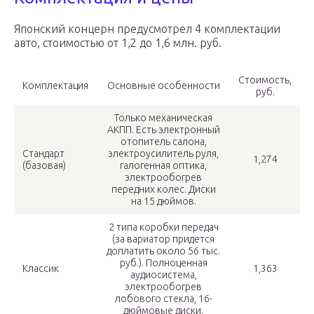
Японский концерн предусмотрел 4 комплектации
авто, стоимостью от 1,2 до 1,6 млн. руб.
Стоимость,
Комплектация
Основные особенности
руб.
Только механическая
АКПП. Есть электронный
отопитель салона,
Стандарт
электроусилитель руля,
1,274
(базовая)
галогенная оптика,
электрообогрев
передних колес. Диски
на 15 дюймов.
2 типа коробки передач
(за вариатор придется
доплатить около 56 тыс.
руб.). Полноценная
Классик
1,363
аудиосистема,
электрообогрев
лобового стекла, 16-
дюймовые диски.