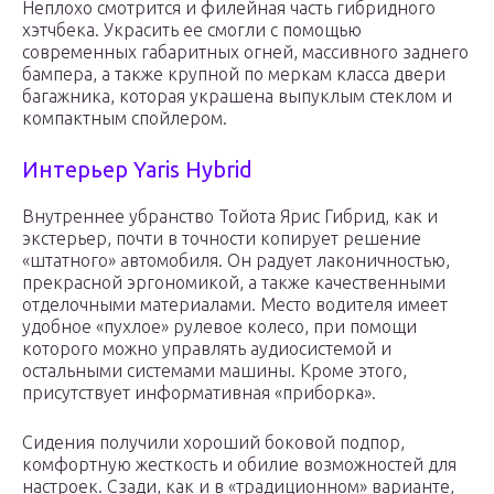
Неплохо смотрится и филейная часть гибридного
хэтчбека. Украсить ее смогли с помощью
современных габаритных огней, массивного заднего
бампера, а также крупной по меркам класса двери
багажника, которая украшена выпуклым стеклом и
компактным спойлером.
Интерьер Yaris Hybrid
Внутреннее убранство Тойота Ярис Гибрид, как и
экстерьер, почти в точности копирует решение
«штатного» автомобиля. Он радует лаконичностью,
прекрасной эргономикой, а также качественными
отделочными материалами. Место водителя имеет
удобное «пухлое» рулевое колесо, при помощи
которого можно управлять аудиосистемой и
остальными системами машины. Кроме этого,
присутствует информативная «приборка».
Сидения получили хороший боковой подпор,
комфортную жесткость и обилие возможностей для
настроек. Сзади, как и в «традиционном» варианте,