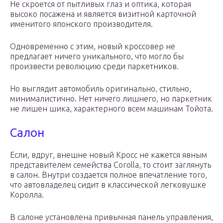
Не скроется от пытливых глаз и оптика, которая
высоко посажена и является визитной карточной
именитого японского производителя.
Одновременно с этим, новый кроссовер не
предлагает ничего уникального, что могло бы
произвести революцию среди паркетников.
Но выглядит автомобиль оригинально, стильно,
минималистично. Нет ничего лишнего, но паркетник
не лишен шика, характерного всем машинам Тойота.
Салон
Если, вдруг, внешне новый Кросс не кажется явным
представителем семейства Corolla, то стоит заглянуть
в салон. Внутри создается полное впечатление того,
что автовладелец сидит в классической легковушке
Королла.
В салоне установлена привычная панель управления,