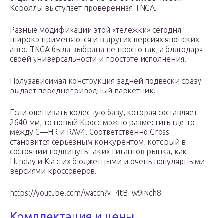
Короллы выступает проверенная TNGA.
Разные модификации этой «тележки» сегодня
широко применяются и в других версиях японских
авто. TNGA была выбрана не просто так, а благодаря
своей универсальности и простоте исполнения.
Полузависимая конструкция задней подвески сразу
выдает переднеприводный паркетник.
Если оценивать колесную базу, которая составляет
2640 мм, то новый Кросс можно разместить где-то
между C—HR и RAV4. Соответственно Cross
становится серьезным конкурентом, который в
состоянии подвинуть таких гигантов рынка, как
Hunday и Kia с их бюджетными и очень популярными
версиями кроссоверов.
https://youtube.com/watch?v=4tB_w9iNch8
Комплектация и цены