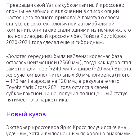
Превращая свой Yaris в субкомпактный кроссовер,
японцы не забыли о включении в список опций
настоящего полного привода! А памятуя о своем
статусе высокотехнологичной автомобильной
компании, они также стали одними из немногих, кто
полноприводный кросс-хэтчбек Тойота Ярис Кросс
2020-2021 года сделал еще и гибридным.
«Золотая середина» была найдена: колесная база
осталась неизменной (2560 мм.), тогда как кузов стал
заметно длиннее (+240 мм.) и шире (+20 мм.) Высота
же с учетом дополнительных 30 мм. клиренса (итого
– 170 мм.) выросла на 120 мм., в результате чего
Toyota Yaris Cross 2021 года остался в своей
субкомпактной нише, получив полноценный статус
пятиместного паркетника.
Новый кузов
Экстерьер кроссовера Ярис Кросс получился очень
удачным, хотя и выполненным по хорошо знакомым