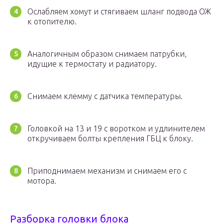
Ослабляем хомут и стягиваем шланг подвода ОЖ
к отопителю.
Аналогичным образом снимаем патрубки,
идущие к термостату и радиатору.
Снимаем клемму с датчика температуры.
Головкой на 13 и 19 с воротком и удлинителем
откручиваем болты крепления ГБЦ к блоку.
Приподнимаем механизм и снимаем его с
мотора.
Разборка головки блока