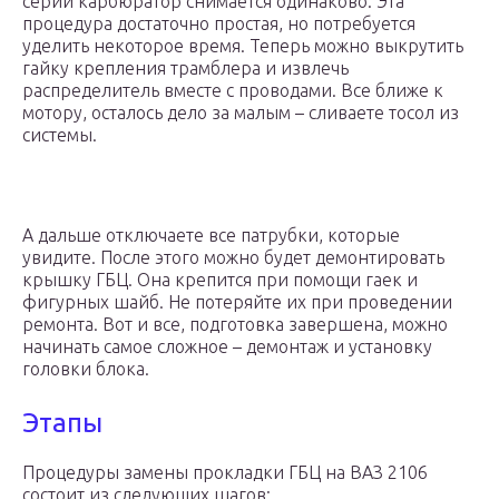
серии карбюратор снимается одинаково. Эта
процедура достаточно простая, но потребуется
уделить некоторое время. Теперь можно выкрутить
гайку крепления трамблера и извлечь
распределитель вместе с проводами. Все ближе к
мотору, осталось дело за малым – сливаете тосол из
системы.
А дальше отключаете все патрубки, которые
увидите. После этого можно будет демонтировать
крышку ГБЦ. Она крепится при помощи гаек и
фигурных шайб. Не потеряйте их при проведении
ремонта. Вот и все, подготовка завершена, можно
начинать самое сложное – демонтаж и установку
головки блока.
Этапы
Процедуры замены прокладки ГБЦ на ВАЗ 2106
состоит из следующих шагов: