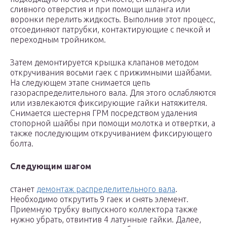
сливного отверстия и при помощи шланга или
воронки перелить жидкость. Выполнив этот процесс,
отсоединяют патрубки, контактирующие с печкой и
переходным тройником.
Затем демонтируется крышка клапанов методом
откручивания восьми гаек с прижимными шайбами.
На следующем этапе снимается цепь
газораспределительного вала. Для этого ослабляются
или извлекаются фиксирующие гайки натяжителя.
Снимается шестерня ГРМ посредством удаления
стопорной шайбы при помощи молотка и отвертки, а
также последующим откручиванием фиксирующего
болта.
Следующим шагом
станет
демонтаж распределительного вала
.
Необходимо открутить 9 гаек и снять элемент.
Приемную трубку выпускного коллектора также
нужно убрать, отвинтив 4 латунные гайки. Далее,