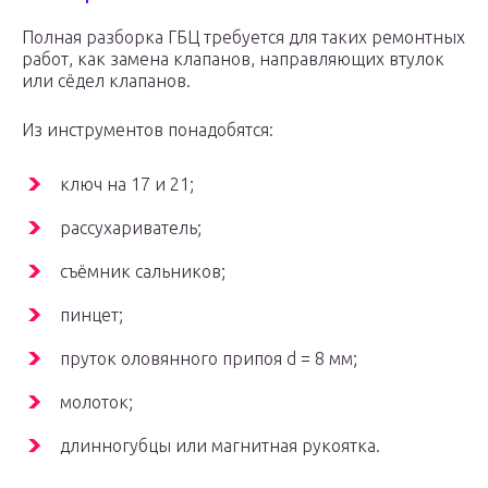
Полная разборка ГБЦ требуется для таких ремонтных
работ, как замена клапанов, направляющих втулок
или сёдел клапанов.
Из инструментов понадобятся:
ключ на 17 и 21;
рассухариватель;
съёмник сальников;
пинцет;
пруток оловянного припоя d = 8 мм;
молоток;
длинногубцы или магнитная рукоятка.