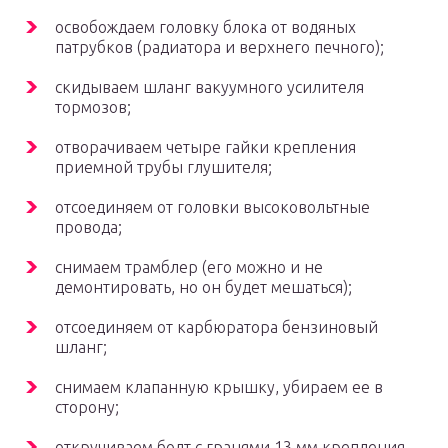
освобождаем головку блока от водяных
патрубков (радиатора и верхнего печного);
скидываем шланг вакуумного усилителя
тормозов;
отворачиваем четыре гайки крепления
приемной трубы глушителя;
отсоединяем от головки высоковольтные
провода;
снимаем трамблер (его можно и не
демонтировать, но он будет мешаться);
отсоединяем от карбюратора бензиновый
шланг;
снимаем клапанную крышку, убираем ее в
сторону;
откручиваем болт с гранями 13 мм крепления