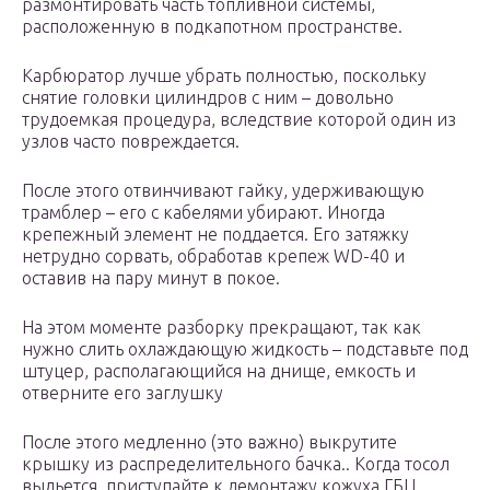
размонтировать часть топливной системы,
расположенную в подкапотном пространстве.
Карбюратор лучше убрать полностью, поскольку
снятие головки цилиндров с ним – довольно
трудоемкая процедура, вследствие которой один из
узлов часто повреждается.
После этого отвинчивают гайку, удерживающую
трамблер – его с кабелями убирают. Иногда
крепежный элемент не поддается. Его затяжку
нетрудно сорвать, обработав крепеж WD-40 и
оставив на пару минут в покое.
На этом моменте разборку прекращают, так как
нужно слить охлаждающую жидкость – подставьте под
штуцер, располагающийся на днище, емкость и
отверните его заглушку
После этого медленно (это важно) выкрутите
крышку из распределительного бачка.. Когда тосол
выльется, приступайте к демонтажу кожуха ГБЦ