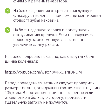
фильтр и ремень генератора.
На блоке сцепления открывают заглушку и
фиксируют коленвал, при помощи монтировки
стопорят зубья маховика.
На болт надевают головку и приступают к
откручиванию крепежа. Если не получается
провернуть, рекомендуется постепенно
увеличить длину рычага.
На видео подробно показано, как открутить болт
шкива коленвала:
https://youtube.com/watch?v=RkQaNIj0NQM
Перед проведением затяжки следует проверить
размеры болтов, они должны соответствовать длине
135,5 мм. В противном варианте, особенно если
отклонение в большую сторону, произвести
тщательную затяжку не получится.