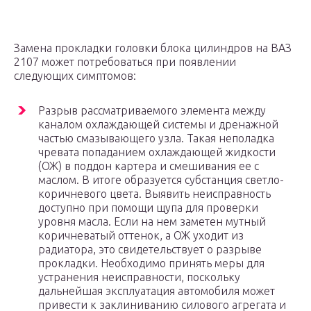
Замена прокладки головки блока цилиндров на ВАЗ
2107 может потребоваться при появлении
следующих симптомов:
Разрыв рассматриваемого элемента между
каналом охлаждающей системы и дренажной
частью смазывающего узла. Такая неполадка
чревата попаданием охлаждающей жидкости
(ОЖ) в поддон картера и смешивания ее с
маслом. В итоге образуется субстанция светло-
коричневого цвета. Выявить неисправность
доступно при помощи щупа для проверки
уровня масла. Если на нем заметен мутный
коричневатый оттенок, а ОЖ уходит из
радиатора, это свидетельствует о разрыве
прокладки. Необходимо принять меры для
устранения неисправности, поскольку
дальнейшая эксплуатация автомобиля может
привести к заклиниванию силового агрегата и