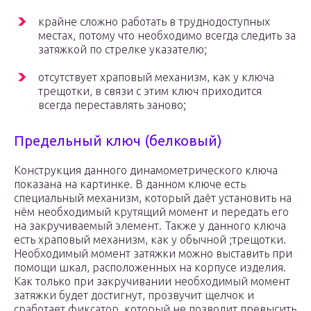
крайне сложно работать в труднодоступных
местах, потому что необходимо всегда следить за
затяжкой по стрелке указателю;
отсутствует храповый механизм, как у ключа
трещотки, в связи с этим ключ приходится
всегда переставлять заново;
Предельный ключ (белковый)
Конструкция данного динамометрического ключа
показана на картинке. В данном ключе есть
специальный механизм, который даёт установить на
нём необходимый крутящий момент и передать его
на закручиваемый элемент. Также у данного ключа
есть храповый механизм, как у обычной ;трещотки.
Необходимый момент затяжки можно выставить при
помощи шкал, расположенных на корпусе изделия.
Как только при закручивании необходимый момент
затяжки будет достигнут, прозвучит щелчок и
сработает фиксатор, который не позволит превысить