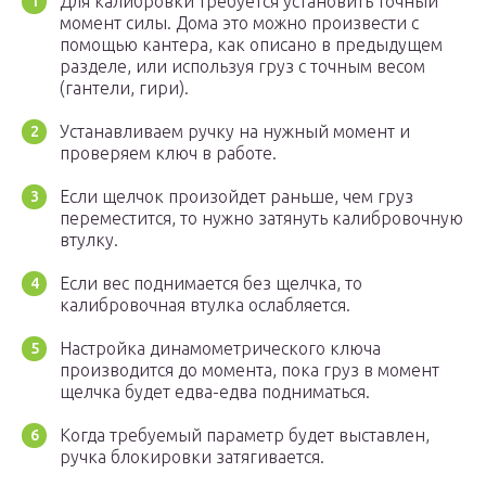
Для калибровки требуется установить точный
момент силы. Дома это можно произвести с
помощью кантера, как описано в предыдущем
разделе, или используя груз с точным весом
(гантели, гири).
Устанавливаем ручку на нужный момент и
проверяем ключ в работе.
Если щелчок произойдет раньше, чем груз
переместится, то нужно затянуть калибровочную
втулку.
Если вес поднимается без щелчка, то
калибровочная втулка ослабляется.
Настройка динамометрического ключа
производится до момента, пока груз в момент
щелчка будет едва-едва подниматься.
Когда требуемый параметр будет выставлен,
ручка блокировки затягивается.