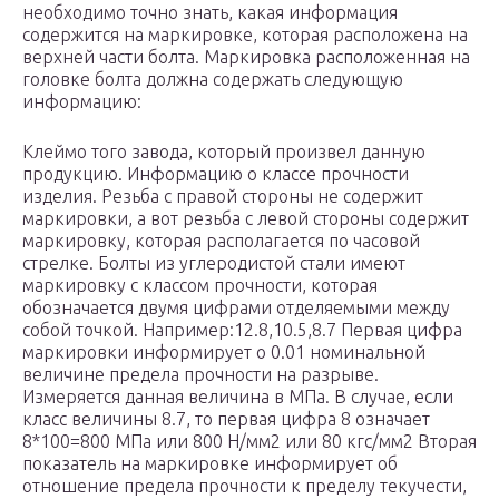
необходимо точно знать, какая информация
содержится на маркировке, которая расположена на
верхней части болта. Маркировка расположенная на
головке болта должна содержать следующую
информацию:
Клеймо того завода, который произвел данную
продукцию. Информацию о классе прочности
изделия. Резьба с правой стороны не содержит
маркировки, а вот резьба с левой стороны содержит
маркировку, которая располагается по часовой
стрелке. Болты из углеродистой стали имеют
маркировку с классом прочности, которая
обозначается двумя цифрами отделяемыми между
собой точкой. Например:12.8,10.5,8.7 Первая цифра
маркировки информирует о 0.01 номинальной
величине предела прочности на разрыве.
Измеряется данная величина в МПа. В случае, если
класс величины 8.7, то первая цифра 8 означает
8*100=800 МПа или 800 Н/мм2 или 80 кгс/мм2 Вторая
показатель на маркировке информирует об
отношение предела прочности к пределу текучести,