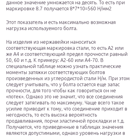
данное значение умножается на десять. То есть при
маркировке 8.7 получается 8*7*10=560 Н/мм2
Этот показатель и есть максимально возможная
нагрузка используемого болта.
На изделия из нержавейки наноситься
соответствующая маркировка стали, то есть А2 или
же А4 и соответствующий предел прочности равный
50, 60 и т.д. К примеру: А2-60 или А4-70. В
специальной таблице можно узнать практические
моменты затяжки соответствующих болтов
произведенных из углеродистой стали Н/м. При этом
следует учитывать, что у болта остается еще запас
прочности, для того чтобы как говориться он не
«потек». Однако это не значит, что все соединения
следует затягивать по максимуму. Чаще всего такое
усилие приводит к тому, что соединение приходит в
негодность, то есть высока вероятность
продавливания, порчи эластичной прокладки и т.д.
Получается, что приведенные в таблицах значения
являются допустимыми, однако уровень нагрузки в