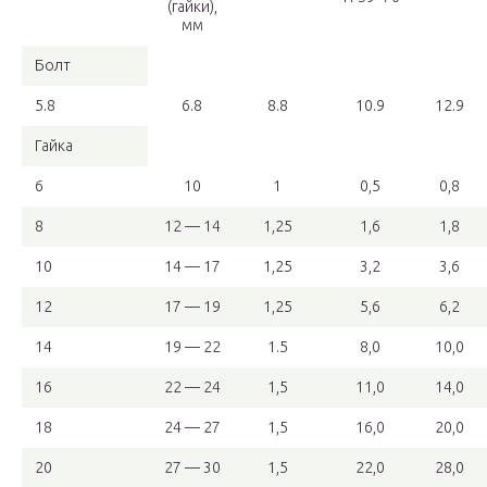
(гайки),
мм
Болт
5.8
6.8
8.8
10.9
12.9
Гайка
6
10
1
0,5
0,8
8
12 — 14
1,25
1,6
1,8
10
14 — 17
1,25
3,2
3,6
12
17 — 19
1,25
5,6
6,2
14
19 — 22
1.5
8,0
10,0
16
22 — 24
1,5
11,0
14,0
18
24 — 27
1,5
16,0
20,0
20
27 — 30
1,5
22,0
28,0