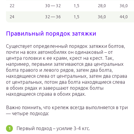
22
30 — 32
1,5
28,0
36,0
24
32 — 36
1,5
36,0
44,0
Правильный порядок затяжки
Существует определенный порядок затяжки болтов,
почти на всех автомобилях он одинаковый – от
центра головки к ее краям, крест на крест. Так,
например, первыми затягиваются два центральных
болта правого и левого рядов, затем два болта,
находящиеся слева от центральных, затем два справа
от центральных, потом два болта находящиеся слева
в обоих рядах и завершают порядок болты
находящиеся справа в обоих рядах.
Важно помнить, что крепеж всегда выполняется в три
— четыре подхода:
Первый подход – усилие 3-4 кгс.