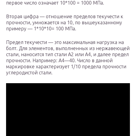
первое число означает 10*100 = 1000 МПа.
Вторая цифра — отношение пределов текучести к
прочности, умножается на 10, по вышеуказанному
примеру — 1*10*10= 100 МПа.
Предел текучести — это максимальная нагрузка на
болт. Для элементов, выполненных из нержавеющей
стали, наносится тип стали А2 или А4, и далее предел
прочности. Например: А4—40. Число в данной
маркировке характеризует 1/10 предела прочности
углеродистой стали.