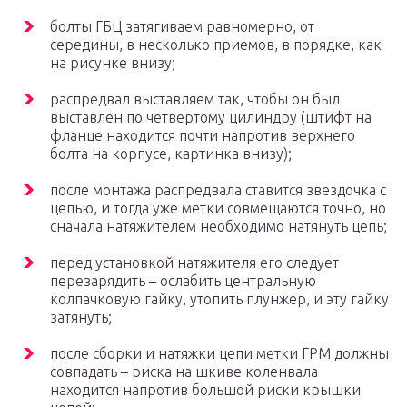
болты ГБЦ затягиваем равномерно, от
середины, в несколько приемов, в порядке, как
на рисунке внизу;
распредвал выставляем так, чтобы он был
выставлен по четвертому цилиндру (штифт на
фланце находится почти напротив верхнего
болта на корпусе, картинка внизу);
после монтажа распредвала ставится звездочка с
цепью, и тогда уже метки совмещаются точно, но
сначала натяжителем необходимо натянуть цепь;
перед установкой натяжителя его следует
перезарядить – ослабить центральную
колпачковую гайку, утопить плунжер, и эту гайку
затянуть;
после сборки и натяжки цепи метки ГРМ должны
совпадать – риска на шкиве коленвала
находится напротив большой риски крышки