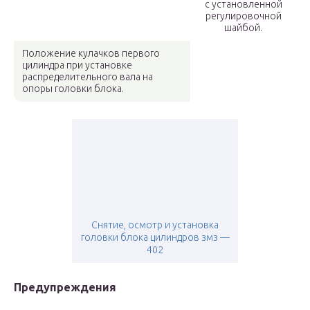
с установленной
регулировочной
шайбой.
Положение кулачков первого
цилиндра при установке
распределительного вала на
опоры головки блока.
Снятие, осмотр и установка
головки блока цилиндров змз —
402
Предупреждения