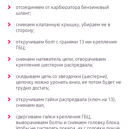
отсоединяем от карбюратора бензиновый
шланг;
снимаем клапанную крышку, убираем ее в
сторону;
откручиваем болт с гранями 13 мм крепления
ГБЦ;
снимаем натяжитель цепи, отворачиваем
крепление шестерни распредвала;
скидываем цепь со звездочки (шестерни),
цепочку можно уронить вниз, ее потом будет не
трудно достать;
откручиваем гайки распредвала (ключ на 13),
снимаем вал,
сдергиваем гайки крепления ГБЦ,
выворачиваем болты и снимаем головку блока.
Чтобы не растерять рокера, их с головки лучше