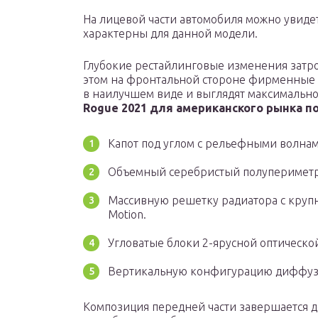
На лицевой части автомобиля можно увиде
характерны для данной модели.
Глубокие рестайлинговые изменения затр
этом на фронтальной стороне фирменные 
в наилучшем виде и выглядят максимальн
Rogue 2021 для американского рынка п
Капот под углом с рельефными волнами
Объемный серебристый полупериметр
Массивную решетку радиатора с круп
Motion.
Угловатые блоки 2-ярусной оптическо
Вертикальную конфигурацию диффузо
Композиция передней части завершается