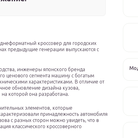
реднеформатный кроссовер для городских
анах предыдущие генерации выпускаются с
Мод
одства, инженеры японского бренда
го ценового сегмента машину с богатым
ническими характеристиками. В отличие от
чное обновление дизайна кузова,
на которой она разработана.
ичительных элементов, которые
 характеризовали принадлежность автомобиля
ова с разных сторон можно увидеть, что в
ация классического кроссоверного