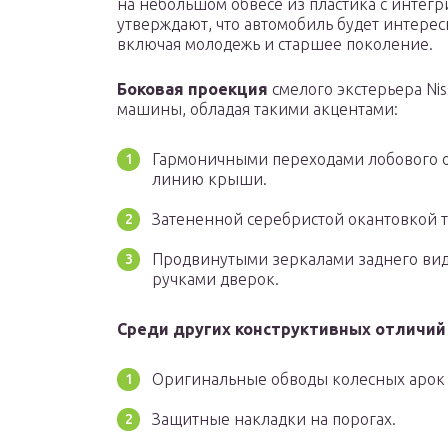
на небольшом обвесе из пластика с инте
утверждают, что автомобиль будет интере
включая молодежь и старшее поколение.
Боковая проекция
смелого экстерьера Nis
машины, обладая такими акцентами:
Гармоничными переходами лобового о
линию крыши.
Затененной серебристой окантовкой т
Продвинутыми зеркалами заднего вида
ручками дверок.
Среди других конструктивных отличи
Оригинальные обводы колесных арок 
Защитные накладки на порогах.