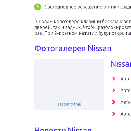
Светодиодное оснащение оптики сзади
В новом кроссовере клавиши бесключевого
дверей, так и задних. Чтобы разблокироват
раз. При 2-кратном нажатии будут открыты
Фотогалерея Nissan
Nissa
Авто
Авто
Авто
Nissan x trail
Авто
Новости Nissan