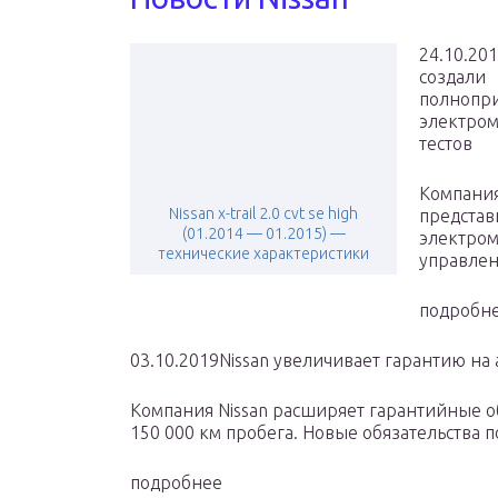
24.10.201
создали
полнопр
электром
тестов
Компания
Nissan x-trail 2.0 cvt se high
представ
(01.2014 — 01.2015) —
электром
технические характеристики
управлен
подробн
03.10.2019Nissan увеличивает гарантию на 
Компания Nissan расширяет гарантийные об
150 000 км пробега. Новые обязательства 
подробнее