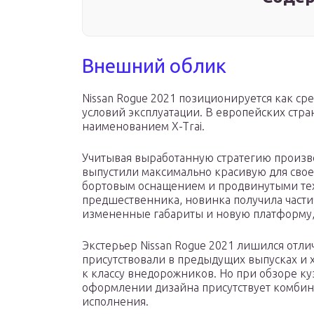
Внешний облик
Nissan Rogue 2021 позиционируется как с
условий эксплуатации. В европейских стр
наименованием X-Trai.
Учитывая выработанную стратегию произв
выпустили максимально красивую для свое
бортовым оснащением и продвинутыми тех
предшественника, новинка получила части
измененные габариты и новую платформу, 
Экстерьер Nissan Rogue 2021 лишился отл
присутствовали в предыдущих выпусках и
к классу внедорожников. Но при обзоре куз
оформлении дизайна присутствует комбин
исполнения.