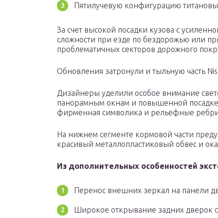
Пятилучевую конфигурацию титановых
За счет высокой посадки кузова с усиленн
сложности при езде по бездорожью или пр
проблематичных секторов дорожного покр
Обновления затронули и тыльную часть Nis
Дизайнеры уделили особое внимание свет
панорамным окнам и повышенной посадке 
фирменная символика и рельефные ребрис
На нижнем сегменте кормовой части пред
красивый металлопластиковый обвес и ока
Из дополнительных особенностей экст
Перенос внешних зеркал на панели д
Широкое открывание задних дверок с 