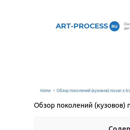
ART-PROCESS
Онл
RU
ав
Home
Обзор поколений (кузовов) nissan x-tra
Обзор поколений (кузовов) ni
Содер