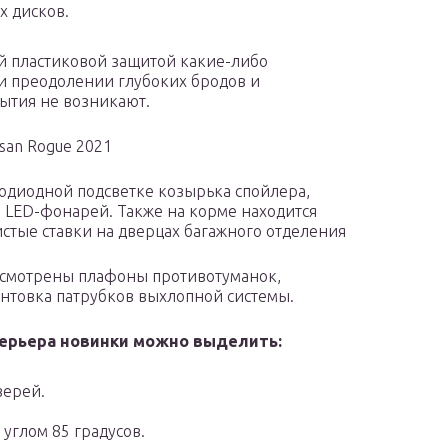
 дисков.
ой пластиковой защитой какие-либо
и преодолении глубоких бродов и
ытия не возникают.
san Rogue 2021
одиодной подсветке козырька спойлера,
LED-фонарей. Также на корме находится
тые ставки на дверцах багажного отделения
усмотрены плафоны противотуманок,
нтовка патрубков выхлопной системы.
ерьера новинки можно выделить:
верей.
углом 85 градусов.