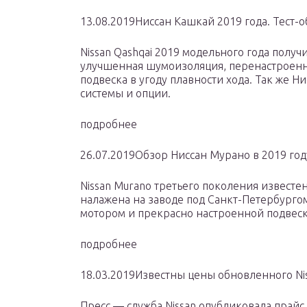
13.08.2019Ниссан Кашкай 2019 года. Тест-
Nissan Qashqai 2019 модельного года получ
улучшенная шумоизоляция, перенастроенн
подвеска в угоду плавности хода. Так же 
системы и опции.
подробнее
26.07.2019Обзор Ниссан Мурано в 2019 год
Nissan Murano третьего поколения известен
налажена на заводе под Санкт-Петербурго
мотором и прекрасно настроенной подвеск
подробнее
18.03.2019Известны цены обновленного Nis
Пресс — служба Nissan опубликовала прайс 