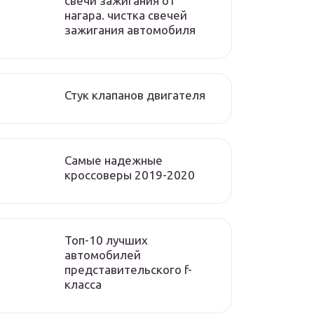
свечи зажигания от
нагара. чистка свечей
зажигания автомобиля
Стук клапанов двигателя
Самые надежные
кроссоверы 2019-2020
Топ-10 лучших
автомобилей
представительского f-
класса