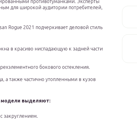
грированными противотуманками. Эксперты
сным для широкой аудитории потребителей,
san Rogue 2021 подчеркивает деловой стиль
кна в красиво ниспадающую к задней части
рехэлементного бокового остекления.
, а также частично утопленными в кузов
й модели выделяют:
с закруглением.