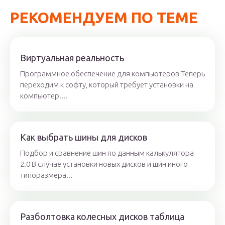
РЕКОМЕНДУЕМ ПО ТЕМЕ
Виртуальная реальность
Программное обеспечение для компьютеров Теперь
переходим к софту, который требует установки на
компьютер....
Как выбрать шины для дисков
Подбор и сравнение шин по данным калькулятора
2.0 В случае установки новых дисков и шин иного
типоразмера...
Разболтовка колесных дисков таблица