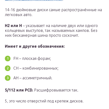
14-16 дюймовые диски самые распространённые на
легковых авто.
Н2 или H
– указывает на наличие двух или одного
кольцевых выступов, так называемых хампов. Без
них бескамерная шина просто соскочит.
Имеет и другие обозначения:
FH – плоская форам;
CH – комбинированных;
AH – ассиметричный.
5/112 или PCD.
Расшифровывается так.
5, это число отверстий под крепеж дисков.