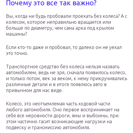
Почему это все так важно?
Вы, когда ни будь пробовали проехать без колеса? А с
колесом, которое неправильно вращается или
больше по диаметру, чем сама арка под крылом
машины?
Если кто-то даже и пробовал, то далеко он не уехал
это точно.
Транспортное средство без колеса нельзя назвать
автомобилем, ведь не зря, сначала появилось колесо,
и только потом, век за веком, к нему прикручивались
различные детали и в итоге появлюсь авто в
привычном для нас виде.
Колесо, это неотъемлемая часть ходовой части
любого автомобиля. Оно первое воспринимает на
себя все неровности дороги, ямы и выбоины, при
этом частично гасит возникающие нагрузки на
подвеску и трансмиссию автомобиля.