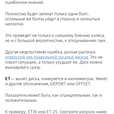
ошибочное мнение.
Полностью будет затянут только одни болт,
остальные же болты уйдут в сторону и затянуться
неплотно.
Это приведет не только к сильному биению колеса,
но и с большой вероятностью, к откручиванию гаек.
Другая недопустимая ошибка, ручная расточка
отверстий для правильной посадки дисков
. Это не
спасет ситуацию, а только ухудшит ее. Диск можно
выкидывать сразу.
ET
— вылет диска, измеряется в миллиметрах. Имеет
и другие обозначения, DEPORT или OFFSET.
Показатель может быть, как отрицательным, так и
положительным.
К примеру, ЕТ30 или ЕТ-25. Смотрите рисунок ниже.