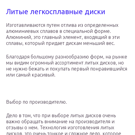
Литые легкосплавные диски
Изготавливаются путем отлива из определенных
алюминиевых сплавов в специальной форме.
Алюминий, это главный элемент, входящий в эти
сплавы, который придает дискам меньший вес.
Благодаря большому разнообразию форм, на рынке
мы видим огромный ассортимент литых дисков, но
не нужно бежать и покупать первый понравившийся
или самый красивый.
Выбор по производителю.
Дело в том, что при выборе литых дисков очень
важно обращать внимание на производителя и
отзывы о нем. Технология изготовления литых
дисков, это очень тонкое и сложное дело, которое