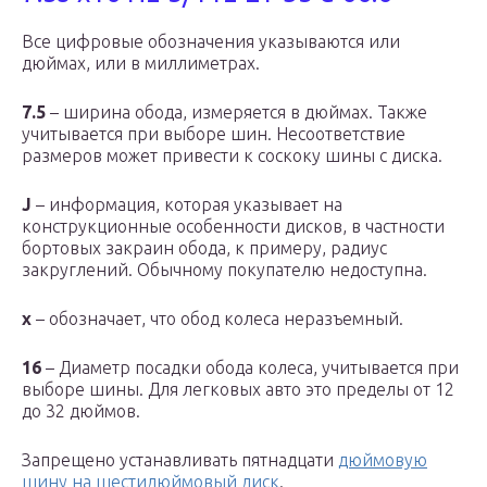
Все цифровые обозначения указываются или
дюймах, или в миллиметрах.
7.5
– ширина обода, измеряется в дюймах. Также
учитывается при выборе шин. Несоответствие
размеров может привести к соскоку шины с диска.
J
– информация, которая указывает на
конструкционные особенности дисков, в частности
бортовых закраин обода, к примеру, радиус
закруглений. Обычному покупателю недоступна.
х
– обозначает, что обод колеса неразъемный.
16
– Диаметр посадки обода колеса, учитывается при
выборе шины. Для легковых авто это пределы от 12
до 32 дюймов.
Запрещено устанавливать пятнадцати
дюймовую
шину на шестидюймовый диск
.