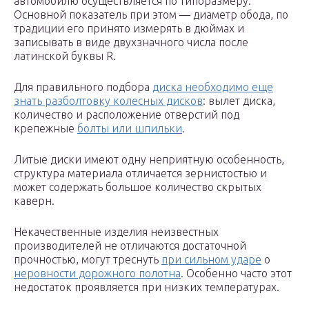
автомобилю осуществляется по типоразмеру.
Основной показатель при этом — диаметр обода, по
традиции его принято измерять в дюймах и
записывать в виде двухзначного числа после
латинской буквы R.
Для правильного подбора
диска необходимо еще
знать разболтовку колесных дисков
: вылет диска,
количество и расположение отверстий под
крепежные
болты или шпильки
.
Литые диски имеют одну неприятную особенность,
структура материала отличается зернистостью и
может содержать большое количество скрытых
каверн.
Некачественные изделия неизвестных
производителей не отличаются достаточной
прочностью, могут треснуть
при сильном ударе
о
неровности дорожного полотна
. Особенно часто этот
недостаток проявляется при низких температурах.