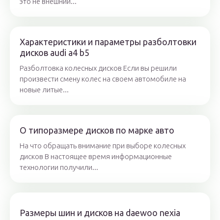
это не внешний...
Характеристики и параметры разболтовки
дисков audi a4 b5
Разболтовка колесных дисков Если вы решили
произвести смену колес на своем автомобиле на
новые литые...
О типоразмере дисков по марке авто
На что обращать внимание при выборе колесных
дисков В настоящее время информационные
технологии получили...
Размеры шин и дисков на daewoo nexia