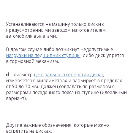
Устанавливаются на машину только диски с
предусмотренными заводом изготовителем
автомобиля вылетами.
В другом случае либо возникнут недопустимые
нагрузки на подшипник ступицы
, либо диск упрется
в тормозной механизм.
d
– диаметр
центрального отверстия диска
,
измеряется в миллиметрах и варьирует в пределах
от 50 до 70 мм. Должен совпадать по размерам с
размерами посадочного пояса на ступице (идеальный
вариант).
Другие важные обозначения, которые можно
встретить на дисках.