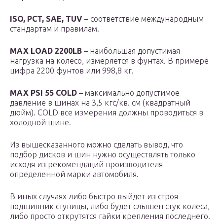
ISO, PCT, SAE, TUV
– соответствие международным
стандартам и правилам.
MAX LOAD 2200LB
– наибольшая допустимая
нагрузка на колесо, измеряется в фунтах. В примере
цифра 2200 фунтов или 998,8 кг.
MAX PSI 55 COLD
– максимально допустимое
давление в шинах на 3,5 кгс/кв. см (квадратный
дюйм). COLD все измерения должны проводиться в
холодной шине.
Из вышесказанного можно сделать вывод, что
подбор дисков и шин нужно осуществлять только
исходя из рекомендаций производителя
определенной марки автомобиля.
В иных случаях либо быстро выйдет из строя
подшипник ступицы, либо будет слышен стук колеса,
либо просто открутятся гайки крепления последнего.