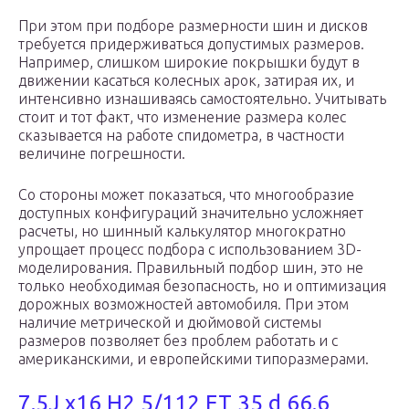
При этом при подборе размерности шин и дисков
требуется придерживаться допустимых размеров.
Например, слишком широкие покрышки будут в
движении касаться колесных арок, затирая их, и
интенсивно изнашиваясь самостоятельно. Учитывать
стоит и тот факт, что изменение размера колес
сказывается на работе спидометра, в частности
величине погрешности.
Со стороны может показаться, что многообразие
доступных конфигураций значительно усложняет
расчеты, но шинный калькулятор многократно
упрощает процесс подбора с использованием 3D-
моделирования. Правильный подбор шин, это не
только необходимая безопасность, но и оптимизация
дорожных возможностей автомобиля. При этом
наличие метрической и дюймовой системы
размеров позволяет без проблем работать и с
американскими, и европейскими типоразмерами.
7.5J x16 Н2 5/112 ET 35 d 66.6