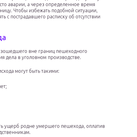
сто аварии, а через определенное время
ницу. Чтобы избежать подобной ситуации,
ть с пострадавшего расписку об отсутствии
да
оизошедшего вне границ пешеходного
ия дела в уголовном производстве.
схода могут быть такими:
ет;
ть ущерб родне умершего пешехода, оплатив
дственникам.