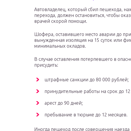
Автовладелец, который сбил пешехода, на
перехода, должен остановиться, чтобы ока
врачей скорой помощи.
Шофера, оставившего место аварии до при
вынужденная изоляция на 15 суток или фи
минимальных окладов.
В случае оставления потерпевшего в опас
присудить:
штрафные санкции до 80 000 рублей;
принудительные работы на срок до 12
арест до 90 дней;
пребывание в тюрьме до 12 месяцев.
Иногда пешеход после совершения наезда 