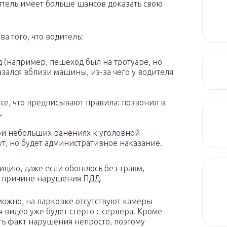
итель имеет больше шансов доказать свою
а того, что водитель:
 (например, пешеход был на тротуаре, но
зался вблизи машины, из-за чего у водителя
се, что предписывают правила: позвонил в
.
и небольших ранениях к уголовной
т, но будет административное наказание.
ицию, даже если обошлось без травм,
о причине нарушения ПДД.
можно, на парковке отсутствуют камеры
видео уже будет стерто с сервера. Кроме
ать факт нарушения непросто, поэтому