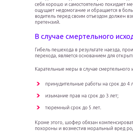
себя хорошо и самостоятельно покидает ме
ощущает недомогание и обращается в боль
водитель перед своим отъездом должен взя
претензий.
В случае смертельного исхо
Гибель пешехода в результате наезда, пр
перехода, является основанием для открыт
Карательные меры в случае смертельного и
принудительные работы на срок до 4 л
изымание прав на срок до 3 лет;
тюремный срок до 5 лет.
Кроме этого, шофер обязан компенсирова
похороны и возместив моральный вред ро