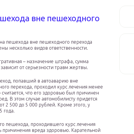
пешехода вне пешеходного
 на пешехода вне пешеходного перехода
ены несколько видов ответственности.
ративная – назначение штрафа, сумма
 зависит от серьезности травм жертвы.
еход, попавший в автоаварию вне
ого перехода, проходил курс лечения менее
о считается, что его здоровью был причинен
ред. В этом случае автомобилисту придется
от 2 500 до 5 000 рублей. Кроме этого, у
5 года.
го пешехода, проходившего курс лечения
нь причинения вреда здоровью. Карательной