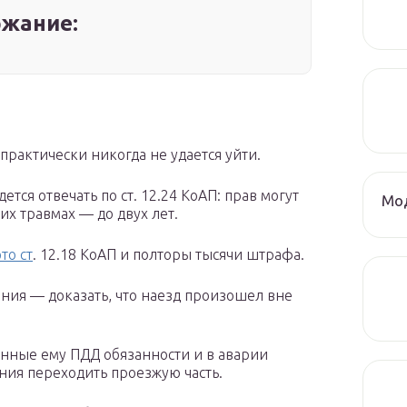
жание:
 практически никогда не удается уйти.
тся отвечать по ст. 12.24 КоАП: прав могут
Мод
их травмах — до двух лет.
то ст
. 12.18 КоАП и полторы тысячи штрафа.
зания — доказать, что наезд произошел вне
анные ему ПДД обязанности и в аварии
ия переходить проезжую часть.