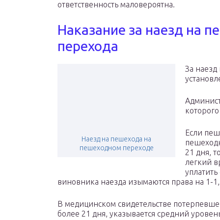
ответственность маловероятна.
Наказание за наезд на 
перехода
За наезд
установл
Админист
которого
Если пеш
Наезд на пешехода на
пешеходн
пешеходном переходе
21 дня, т
легкий в
уплатить 
виновника наезда изымаются права на 1-1,
В медицинском свидетельстве потерпевше
более 21 дня, указывается средний урове