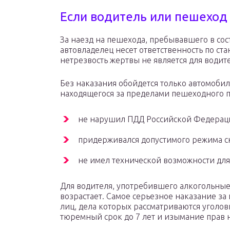
Если водитель или пешеход
За наезд на пешехода, пребывавшего в сос
автовладелец несет ответственность по ст
нетрезвость жертвы не является для водит
Без наказания обойдется только автомобил
находящегося за пределами пешеходного п
не нарушил ПДД Российской Федерац
придерживался допустимого режима с
не имел технической возможности для
Для водителя, употребившего алкогольные
возрастает. Самое серьезное наказание за
лиц, дела которых рассматриваются уголо
тюремный срок до 7 лет и изымание прав н