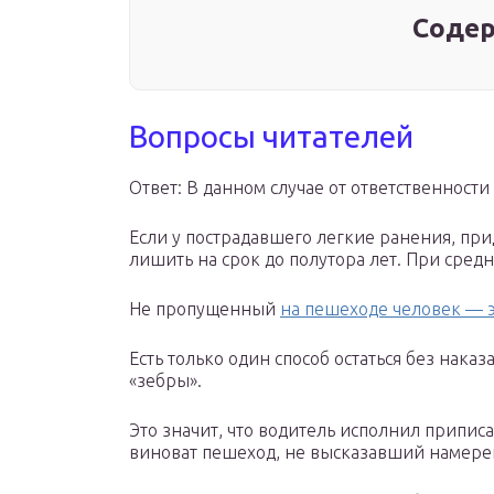
Содер
Вопросы читателей
Ответ: В данном случае от ответственности
Если у пострадавшего легкие ранения, приде
лишить на срок до полутора лет. При средн
Не пропущенный
на пешеходе человек — э
Есть только один способ остаться без нака
«зебры».
Это значит, что водитель исполнил припис
виноват пешеход, не высказавший намерен