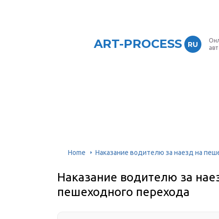
ART-PROCESS
Онл
RU
ав
Home
Наказание водителю за наезд на пеш
Наказание водителю за нае
пешеходного перехода