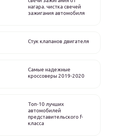
свечи зажигания от
нагара. чистка свечей
зажигания автомобиля
Стук клапанов двигателя
Самые надежные
кроссоверы 2019-2020
Топ-10 лучших
автомобилей
представительского f-
класса