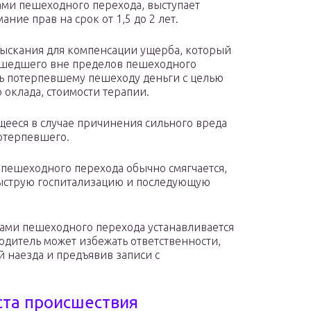
ми пешеходного перехода, выступает
ние прав на срок от 1,5 до 2 лет.
зыскания для компенсации ущерба, который
зошедшего вне пределов пешеходного
ь потерпевшему пешеходу деньги с целью
оклада, стоимости терапии.
ееся в случае причинения сильного вреда
отерпевшего.
 пешеходного перехода обычно смягчается,
ыструю госпитализацию и последующую
лами пешеходного перехода устанавливается
дитель может избежать ответственности,
 наезда и предъявив записи с
ста происшествия