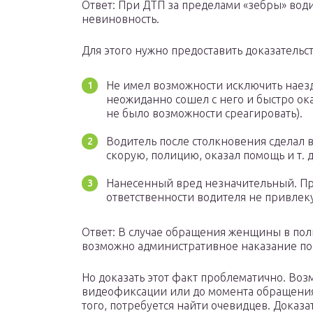
Ответ: При ДТП за пределами «зебры» вод
невиновность.
Для этого нужно предоставить доказательств
Не имел возможности исключить наезд
неожиданно сошел с него и быстро ока
не было возможности среагировать).
Водитель после столкновения сделал в
скорую, полицию, оказал помощь и т. д
Нанесенный вред незначительный. Пр
ответственности водителя не привлеку
Ответ: В случае обращения женщины в пол
возможно административное наказание п
Но доказать этот факт проблематично. Воз
видеофиксации или до момента обращения 
того, потребуется найти очевидцев. Доказ