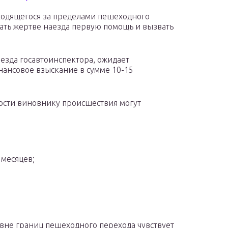
ходящегося за пределами пешеходного
зать жертве наезда первую помощь и вызвать
езда госавтоинспектора, ожидает
нансовое взыскание в сумме 10-15
ности виновнику происшествия могут
 месяцев;
вне границ пешеходного перехода чувствует